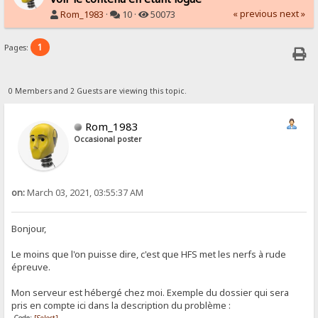
« previous
next »
Rom_1983
·
10 ·
50073
1
Pages:
0 Members and 2 Guests are viewing this topic.
Rom_1983
Occasional poster
on:
March 03, 2021, 03:55:37 AM
Bonjour,
Le moins que l'on puisse dire, c'est que HFS met les nerfs à rude
épreuve.
Mon serveur est hébergé chez moi. Exemple du dossier qui sera
pris en compte ici dans la description du problème :