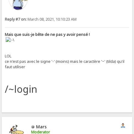
Reply #7 on:
March 08, 2021, 10:10:23 AM
Mais que suis-je bête de ne pas y avoir pensé !
LOL
ce n'est pas avec le signe '-' (moins) mais le caractère '~' (tilda) qu'il
faut utiliser
/~login
Mars
Moderator