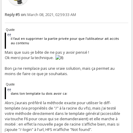
Reply #5 on:
March 08, 2021, 02:59:33 AM
Quote
il faut en supprimer la partie privée pour que l'utilisateur ait accès
au contenu
Mais que suis-je bête de ne pas y avoir pensé !
Ok merci pour la technique.
Bon ça ne remplace pas une vraie solution, mais ça permet au
moins de faire ce que je souhaitais.
Quote
dans ton template tu dois avoir ca:
Alors j'aurais préféré la méthode exacte pour utiliser le diff-
template (via propriétés de "/" à la racine du vfs), mais j'ai testé
votre méthode directement dans le template général (accessible
via touche F6 pour ceux qui se demanderaient) et elle marche à
moitié : en effet la nouvelle page de racine s'affiche bien, mais si
j'ajoute "/-login" à l'url, HFS m'affiche "Not found".