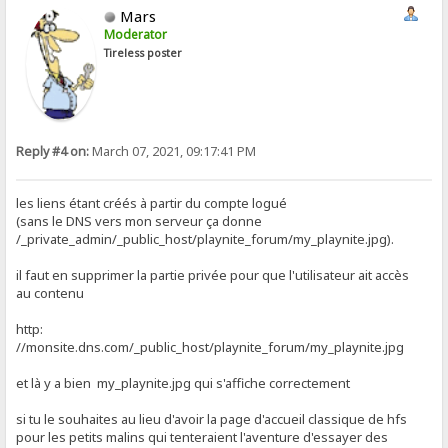
Mars
Moderator
Tireless poster
Reply #4 on:
March 07, 2021, 09:17:41 PM
les liens étant créés à partir du compte logué
(sans le DNS vers mon serveur ça donne
/_private_admin/_public_host/playnite_forum/my_playnite.jpg).
il faut en supprimer la partie privée pour que l'utilisateur ait accès
au contenu
http:
//monsite.dns.com/_public_host/playnite_forum/my_playnite.jpg
et là y a bien my_playnite.jpg qui s'affiche correctement
si tu le souhaites au lieu d'avoir la page d'accueil classique de hfs
pour les petits malins qui tenteraient l'aventure d'essayer des