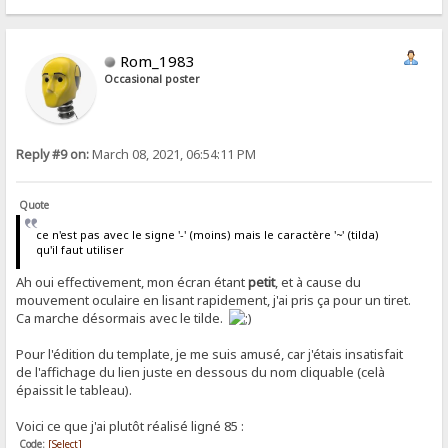
Rom_1983
Occasional poster
Reply #9 on:
March 08, 2021, 06:54:11 PM
Quote
ce n'est pas avec le signe '-' (moins) mais le caractère '~' (tilda)
qu'il faut utiliser
Ah oui effectivement, mon écran étant
petit
, et à cause du
mouvement oculaire en lisant rapidement, j'ai pris ça pour un tiret.
Ca marche désormais avec le tilde.
Pour l'édition du template, je me suis amusé, car j'étais insatisfait
de l'affichage du lien juste en dessous du nom cliquable (celà
épaissit le tableau).
Voici ce que j'ai plutôt réalisé ligné 85 :
Code:
[Select]