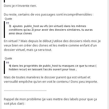
Donc je n'invente rien.
Du reste, certains de vos passages sont incompréhensibles :
Quote
3) ajoutes public_host au vfs (en virtuel) dans les mêmes
conditions qu'au 2) pour avoir des dossiers similaires, tu auras
ainsi deux clones
En virtuel ? Mais depuis le début j'utilise des dossiers réels moi. Je
veux bien en créer des clones et les mettre comme enfant d'un
dossier virtuel, mais ça sera tout.
Quote
4) dans les propriétés de public_host tu masques ce que tu veux (
hidden recur) en laissant l'accès ouvert pour tous ,
Mais de toutes manières le dossier parent qui est virtuel et
verrouillé empêche qu'on en voit le contenu ! Donc peu importe.
-----------------------------------
Rappel de mon problème (je vais mettre des labels pour que ça
soit plus clair) :