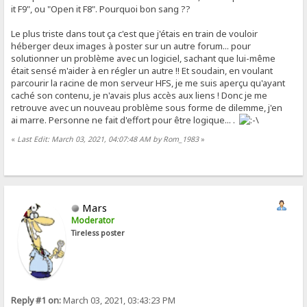
it F9", ou "Open it F8". Pourquoi bon sang ??
Le plus triste dans tout ça c'est que j'étais en train de vouloir
héberger deux images à poster sur un autre forum... pour
solutionner un problème avec un logiciel, sachant que lui-même
était sensé m'aider à en régler un autre !! Et soudain, en voulant
parcourir la racine de mon serveur HFS, je me suis aperçu qu'ayant
caché son contenu, je n'avais plus accès aux liens ! Donc je me
retrouve avec un nouveau problème sous forme de dilemme, j'en
ai marre. Personne ne fait d'effort pour être logique... .
«
Last Edit: March 03, 2021, 04:07:48 AM by Rom_1983
»
Mars
Moderator
Tireless poster
Reply #1 on:
March 03, 2021, 03:43:23 PM