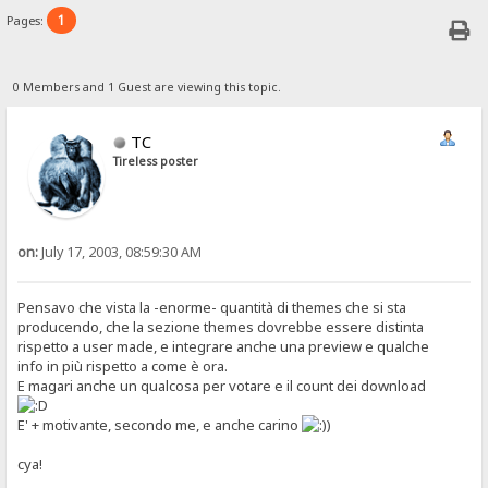
1
Pages:
0 Members and 1 Guest are viewing this topic.
TC
Tireless poster
on:
July 17, 2003, 08:59:30 AM
Pensavo che vista la -enorme- quantità di themes che si sta
producendo, che la sezione themes dovrebbe essere distinta
rispetto a user made, e integrare anche una preview e qualche
info in più rispetto a come è ora.
E magari anche un qualcosa per votare e il count dei download
E' + motivante, secondo me, e anche carino
)
cya!