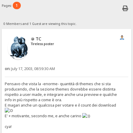
1
Pages:
0 Members and 1 Guest are viewing this topic.
TC
Tireless poster
on:
July 17, 2003, 08:59:30 AM
Pensavo che vista la -enorme- quantità di themes che si sta
producendo, che la sezione themes dovrebbe essere distinta
rispetto a user made, e integrare anche una preview e qualche
info in più rispetto a come è ora.
E magari anche un qualcosa per votare e il count dei download
E' + motivante, secondo me, e anche carino
)
cya!