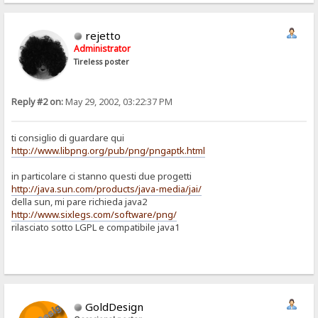
rejetto
Administrator
Tireless poster
Reply #2 on:
May 29, 2002, 03:22:37 PM
ti consiglio di guardare qui
http://www.libpng.org/pub/png/pngaptk.html
in particolare ci stanno questi due progetti
http://java.sun.com/products/java-media/jai/
della sun, mi pare richieda java2
http://www.sixlegs.com/software/png/
rilasciato sotto LGPL e compatibile java1
GoldDesign