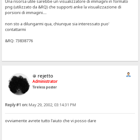
Una risorsa utile sarebbe un visualizzatore di immagini in formato
png (utilizzato da &RQ) che supporti anke la visualizzazione di
porsioni di immagini....
non sto a dilungarmi qua, chiunque sia interessato puo'
contattarmi
&RQ: 73838776
rejetto
Administrator
Tireless poster
Reply #1 on:
May 29, 2002, 03:14:31 PM
ovviamente avrete tutto l'aiuto che vi posso dare