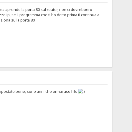
rima aprendo la porta 80 sul router, non ci dovrebbero
o ip, se il programma che ti ho detto prima ti continua a
ziona sulla porta 80.
 è impostato bene, sono anni che ormai uso hfs