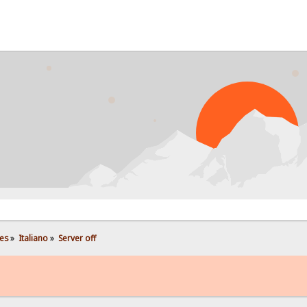
PROB
es
»
Italiano
»
Server off