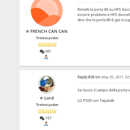
Rimetti la porta 80 su HFS (las
essere problemi e HFS dovrebbe
dire che la porta 80 è già occ
FRENCH CAN CAN
Tireless poster
681
Reply #26 on:
May 25, 2011, 02
Se lascio il campo della porta
Lord
LG P500 con Tapatalk
Tireless poster
187