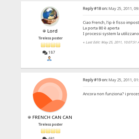
Reply #18 on:
May 25, 2011, 09
Ciao French, l'ip è fisso imp
La porta 80 è aperta
Lord
I processi system la utilizzano
Tireless poster
«
Last Edit: May 25, 2011, 10:07:51
187
Reply #19 on:
May 25, 2011, 01
Ancora non funziona? i proce
FRENCH CAN CAN
Tireless poster
681