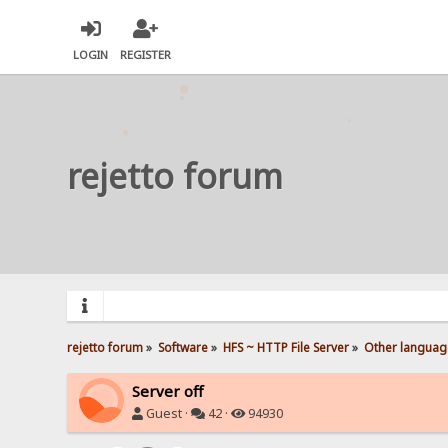
LOGIN
REGISTER
rejetto forum
rejetto forum
»
Software
»
HFS ~ HTTP File Server
»
Other languag
Server off
Guest ·
42 ·
94930