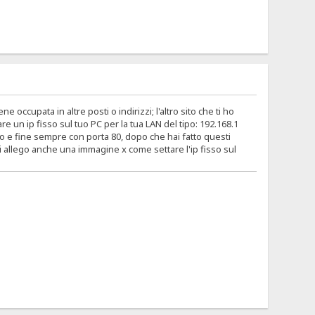
occupata in altre posti o indirizzi; l'altro sito che ti ho
re un ip fisso sul tuo PC per la tua LAN del tipo: 192.168.1
zio e fine sempre con porta 80, dopo che hai fatto questi
, ti allego anche una immagine x come settare l'ip fisso sul