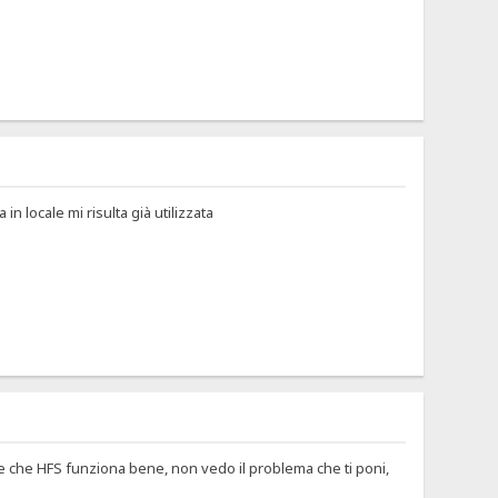
in locale mi risulta già utilizzata
are che HFS funziona bene, non vedo il problema che ti poni,