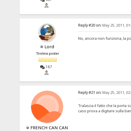
Reply #20 on:
May 25, 2011, 01
No, ancora non funziona, la p
Lord
Tireless poster
187
Reply #21 on:
May 25, 2011, 02
Tralascia il fatto che la porta 
caso prova a digitare sulla barr
FRENCH CAN CAN