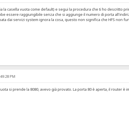
cia la casella vuota come default) e segui la procedura che ti ho descritto p
 essere raggiungibile senza che si aggiunge il numero di porta all'indirizz
upata dai servizi system ignora la cosa, questo non significa che HFS non fun
:49:28 PM
 vuota si prende la 8080, avevo già provato. La porta 80 è aperta, il router