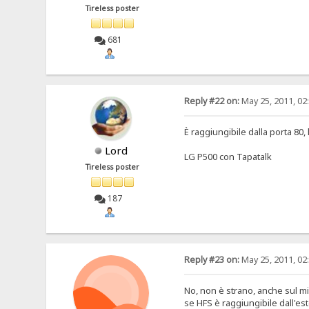
Tireless poster
681
Reply #22 on:
May 25, 2011, 02
È raggiungibile dalla porta 80, 
Lord
LG P500 con Tapatalk
Tireless poster
187
Reply #23 on:
May 25, 2011, 02
No, non è strano, anche sul mi
se HFS è raggiungibile dall'es