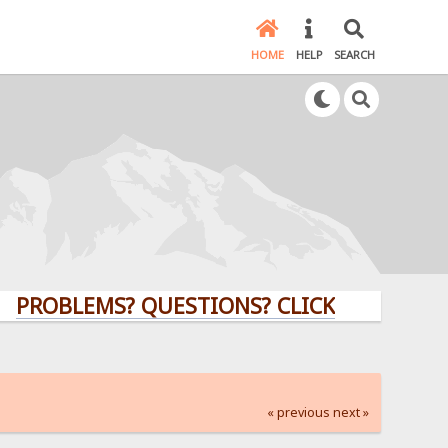
HOME
HELP
SEARCH
LEMS? QUESTIONS? CLICK HERE!
« previous
next »