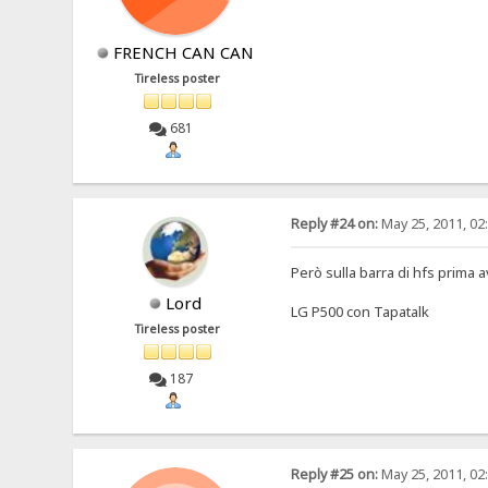
FRENCH CAN CAN
Tireless poster
681
Reply #24 on:
May 25, 2011, 02
Però sulla barra di hfs prima a
Lord
LG P500 con Tapatalk
Tireless poster
187
Reply #25 on:
May 25, 2011, 02