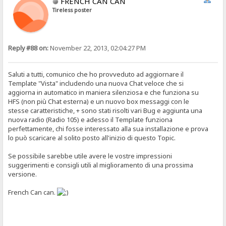
FRENCH CAN CAN
Tireless poster
Reply #88 on:
November 22, 2013, 02:04:27 PM
Saluti a tutti, comunico che ho provveduto ad aggiornare il
Template "Vista" includendo una nuova Chat veloce che si
aggiorna in automatico in maniera silenziosa e che funziona su
HFS (non più Chat esterna) e un nuovo box messaggi con le
stesse caratteristiche, + sono stati risolti vari Bug e aggiunta una
nuova radio (Radio 105) e adesso il Template funziona
perfettamente, chi fosse interessato alla sua installazione e prova
lo può scaricare al solito posto all'inizio di questo Topic.
Se possibile sarebbe utile avere le vostre impressioni
suggerimenti e consigli utili al miglioramento di una prossima
versione.
French Can can.