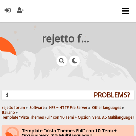
rejetto forum
PROBLEMS? QU
rejetto forum
»
Software
»
HFS ~ HTTP File Server
»
Other languages
»
Italiano
»
Template "Vista Themes Full" con 10 Temi + Opzioni Vers. 3.5 Multilanguage !!
Template "Vista Themes Full" con 10 Temi +
Opzioni Vers. 3.5 Multilanguage !!