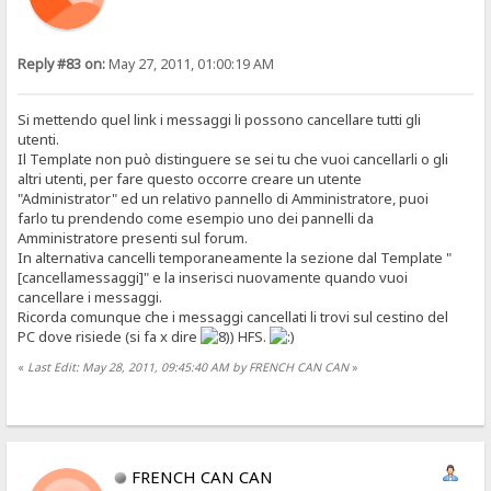
Reply #83 on:
May 27, 2011, 01:00:19 AM
Si mettendo quel link i messaggi li possono cancellare tutti gli
utenti.
Il Template non può distinguere se sei tu che vuoi cancellarli o gli
altri utenti, per fare questo occorre creare un utente
"Administrator" ed un relativo pannello di Amministratore, puoi
farlo tu prendendo come esempio uno dei pannelli da
Amministratore presenti sul forum.
In alternativa cancelli temporaneamente la sezione dal Template "
[cancellamessaggi]" e la inserisci nuovamente quando vuoi
cancellare i messaggi.
Ricorda comunque che i messaggi cancellati li trovi sul cestino del
PC dove risiede (si fa x dire
) HFS.
«
Last Edit: May 28, 2011, 09:45:40 AM by FRENCH CAN CAN
»
FRENCH CAN CAN