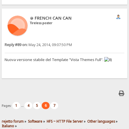
FRENCH CAN CAN
Tireless poster
Reply #89 on:
May 24, 2014, 09:07:50 PM
Nuova versione stabile del Template "Vista Themes Full".
1
4
5
6
7
Pages:
...
rejetto forum
»
Software
»
HFS ~ HTTP File Server
»
Other languages
»
Italiano
»