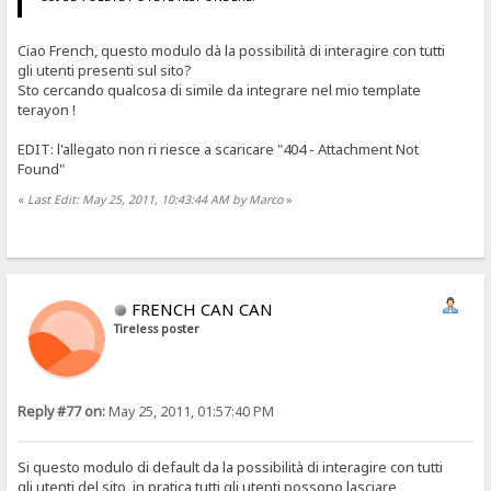
Ciao French, questo modulo dà la possibilità di interagire con tutti
gli utenti presenti sul sito?
Sto cercando qualcosa di simile da integrare nel mio template
terayon !
EDIT: l'allegato non ri riesce a scaricare "404 - Attachment Not
Found"
«
Last Edit: May 25, 2011, 10:43:44 AM by Marco
»
FRENCH CAN CAN
Tireless poster
Reply #77 on:
May 25, 2011, 01:57:40 PM
Si questo modulo di default da la possibilità di interagire con tutti
gli utenti del sito, in pratica tutti gli utenti possono lasciare