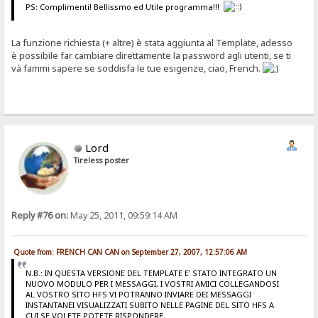
PS: Complimenti! Bellissmo ed Utile programma!!!
La funzione richiesta (+ altre) è stata aggiunta al Template, adesso
è possibile far cambiare direttamente la password agli utenti, se ti
và fammi sapere se soddisfa le tue esigenze, ciao, French.
Lord
Tireless poster
Reply #76 on:
May 25, 2011, 09:59:14 AM
Quote from: FRENCH CAN CAN on September 27, 2007, 12:57:06 AM
N.B.: IN QUESTA VERSIONE DEL TEMPLATE E' STATO INTEGRATO UN
NUOVO MODULO PER I MESSAGGI, I VOSTRI AMICI COLLEGANDOSI
AL VOSTRO SITO HFS VI POTRANNO INVIARE DEI MESSAGGI
INSTANTANEI VISUALIZZATI SUBITO NELLE PAGINE DEL SITO HFS A
CUI SE VOLETE POTETE RISPONDERE.