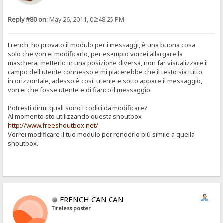
Reply #80 on:
May 26, 2011, 02:48:25 PM
French, ho provato il modulo per i messaggi, è una buona cosa
solo che vorrei modificarlo, per esempio vorrei allargare la
maschera, metterlo in una posizione diversa, non far visualizzare il
campo dell'utente connesso e mi piacerebbe che il testo sia tutto
in orizzontale, adesso è così: utente e sotto appare il messaggio,
vorrei che fosse utente e di fianco il messaggio.
Potresti dirmi quali sono i codici da modificare?
Al momento sto utilizzando questa shoutbox
http://www.freeshoutbox.net/
Vorrei modificare il tuo modulo per renderlo più simile a quella
shoutbox.
FRENCH CAN CAN
Tireless poster