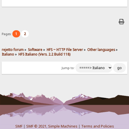
1
2
Pages:
rejetto forum
»
Software
»
HFS ~ HTTP File Server
»
Other languages
»
Italiano
»
HFS Italiano (Vers. 2.2 Build 118)
Jump to:
SMF
|
SMF © 2021
,
Simple Machines
|
Terms and Policies