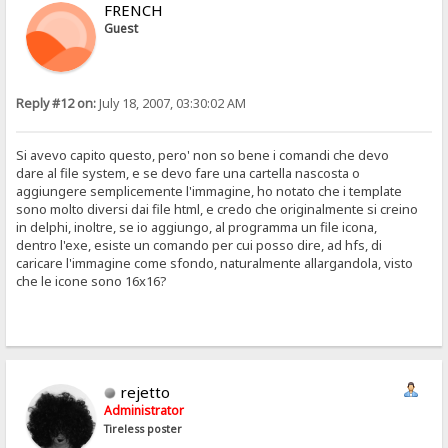
FRENCH
Guest
Reply #12 on:
July 18, 2007, 03:30:02 AM
Si avevo capito questo, pero' non so bene i comandi che devo
dare al file system, e se devo fare una cartella nascosta o
aggiungere semplicemente l'immagine, ho notato che i template
sono molto diversi dai file html, e credo che originalmente si creino
in delphi, inoltre, se io aggiungo, al programma un file icona,
dentro l'exe, esiste un comando per cui posso dire, ad hfs, di
caricare l'immagine come sfondo, naturalmente allargandola, visto
che le icone sono 16x16?
rejetto
Administrator
Tireless poster