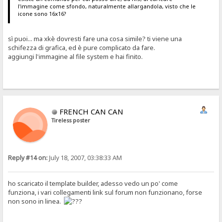
l'immagine come sfondo, naturalmente allargandola, visto che le
icone sono 16x16?
sì puoi... ma xkè dovresti fare una cosa simile? ti viene una
schifezza di grafica, ed è pure complicato da fare.
aggiungi l'immagine al file system e hai finito.
FRENCH CAN CAN
Tireless poster
Reply #14 on:
July 18, 2007, 03:38:33 AM
ho scaricato il template builder, adesso vedo un po' come
funziona, i vari collegamenti link sul forum non funzionano, forse
non sono in linea.