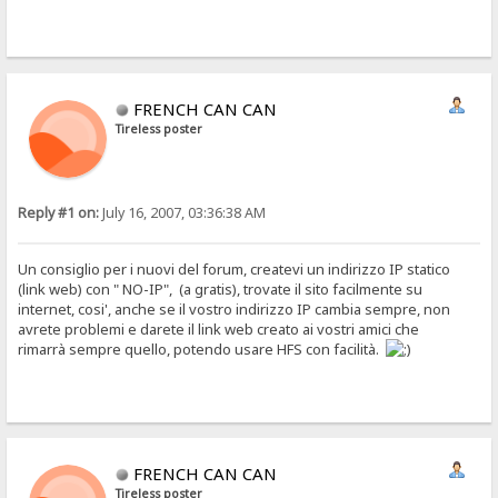
FRENCH CAN CAN
Tireless poster
Reply #1 on:
July 16, 2007, 03:36:38 AM
Un consiglio per i nuovi del forum, createvi un indirizzo IP statico
(link web) con " NO-IP", (a gratis), trovate il sito facilmente su
internet, cosi', anche se il vostro indirizzo IP cambia sempre, non
avrete problemi e darete il link web creato ai vostri amici che
rimarrà sempre quello, potendo usare HFS con facilità.
FRENCH CAN CAN
Tireless poster