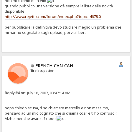
non mi chiamo marcello
quando pubblico una versione c'è sempre la lista delle novità
disponibile
http://www.rejetto.com/forum/index.php?topic=4678.0
per pubblicare la definitiva devo studiare meglio un problema che
mi hanno segnalato sugli upload, poi via libera.
FRENCH CAN CAN
Tireless poster
Reply #4 on:
July 16, 2007, 03:47:14 AM
oops chiedo scusa, ti ho chiamato marcello e non massimo,
pensavo ad un mio cognato che si chiama cosi' e ti ho confuso (l'
Alzheimer che avanza?) boo
'.