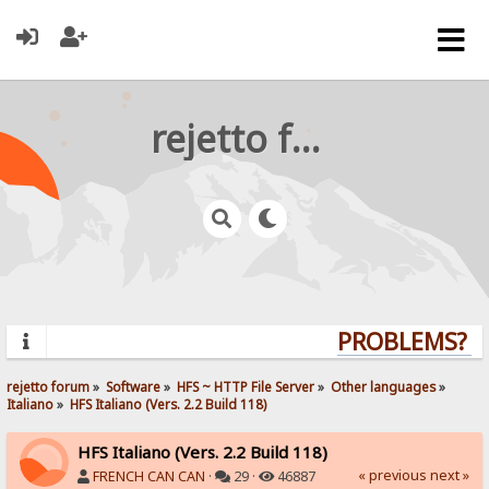
rejetto forum
PROBLEMS? QU
rejetto forum
»
Software
»
HFS ~ HTTP File Server
»
Other languages
»
Italiano
»
HFS Italiano (Vers. 2.2 Build 118)
HFS Italiano (Vers. 2.2 Build 118)
« previous
next »
FRENCH CAN CAN
·
29 ·
46887