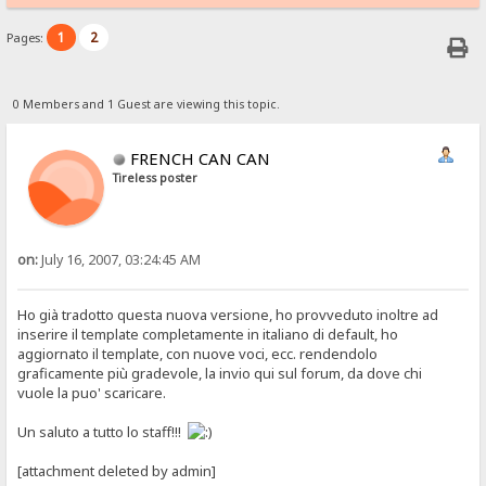
1
2
Pages:
0 Members and 1 Guest are viewing this topic.
FRENCH CAN CAN
Tireless poster
on:
July 16, 2007, 03:24:45 AM
Ho già tradotto questa nuova versione, ho provveduto inoltre ad
inserire il template completamente in italiano di default, ho
aggiornato il template, con nuove voci, ecc. rendendolo
graficamente più gradevole, la invio qui sul forum, da dove chi
vuole la puo' scaricare.
Un saluto a tutto lo staff!!!
[attachment deleted by admin]