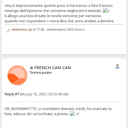
cmq è impressionante quanto poco ci hai messo a fare il lavoro.
rimango dell'opinione che conviene migliorare il metodo.
ti allego una lista di tutte le novità versione per versione.
quando non risponderò + vorrà dire che sono andato a dormire.
whatsnew.zip
(9.77 kB - downloaded 2302 times.)
FRENCH CAN CAN
Tireless poster
Reply #7 on:
July 16, 2007, 03:55:49 AM
OK, BUONANOTTE, ci risentiamo domani, credo, ho scaricato la
lista, adesso do' un'occhiata, a presto.