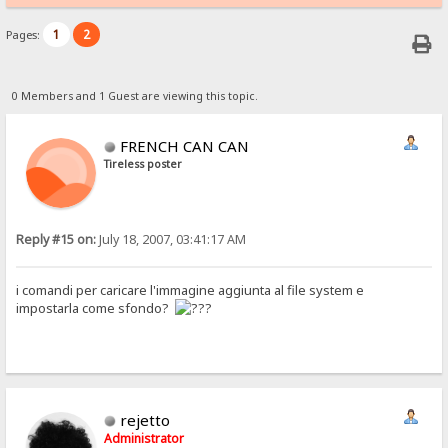
1
2
Pages:
0 Members and 1 Guest are viewing this topic.
FRENCH CAN CAN
Tireless poster
Reply #15 on:
July 18, 2007, 03:41:17 AM
i comandi per caricare l'immagine aggiunta al file system e
impostarla come sfondo?
rejetto
Administrator