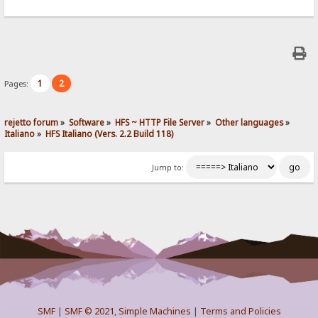
1
2
Pages:
rejetto forum
»
Software
»
HFS ~ HTTP File Server
»
Other languages
»
Italiano
»
HFS Italiano (Vers. 2.2 Build 118)
Jump to:
SMF
|
SMF © 2021
,
Simple Machines
|
Terms and Policies