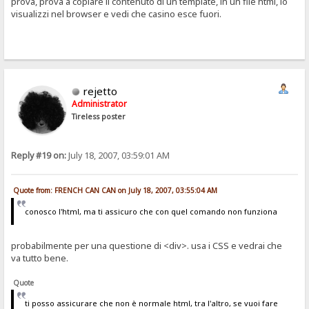
prova, prova a copiare il contenuto di un template, in un file html, lo
visualizzi nel browser e vedi che casino esce fuori.
rejetto
Administrator
Tireless poster
Reply #19 on:
July 18, 2007, 03:59:01 AM
Quote from: FRENCH CAN CAN on July 18, 2007, 03:55:04 AM
conosco l'html, ma ti assicuro che con quel comando non funziona
probabilmente per una questione di <div>. usa i CSS e vedrai che
va tutto bene.
Quote
ti posso assicurare che non è normale html, tra l'altro, se vuoi fare