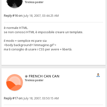
Tireless poster
Reply #16 on:
July 18, 2007, 03:44:25 AM
è normale HTML.
se non conosci HTML è impossibile creare un template.
il modo + semplice mi pare sia
<body background='/immagine.gif'>
ma ti consiglio di usare i CSS per avere + libertà.
FRENCH CAN CAN
Tireless poster
Reply #17 on:
July 18, 2007, 03:50:15 AM