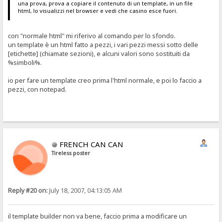
una prova, prova a copiare il contenuto di un template, in un file
html, lo visualizzi nel browser e vedi che casino esce fuori.
con "normale html" mi riferivo al comando per lo sfondo.
un template è un html fatto a pezzi, i vari pezzi messi sotto delle
[etichette] (chiamate sezioni), e alcuni valori sono sostituiti da
%simboli%.
io per fare un template creo prima l'html normale, e poi lo faccio a
pezzi, con notepad.
FRENCH CAN CAN
Tireless poster
Reply #20 on:
July 18, 2007, 04:13:05 AM
il template builder non va bene, faccio prima a modificare un