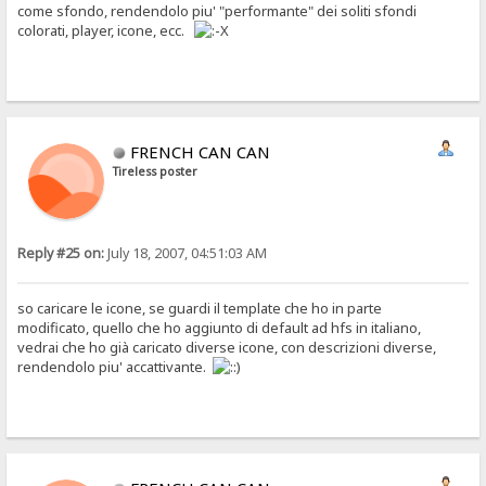
come sfondo, rendendolo piu' "performante" dei soliti sfondi
colorati, player, icone, ecc.
FRENCH CAN CAN
Tireless poster
Reply #25 on:
July 18, 2007, 04:51:03 AM
so caricare le icone, se guardi il template che ho in parte
modificato, quello che ho aggiunto di default ad hfs in italiano,
vedrai che ho già caricato diverse icone, con descrizioni diverse,
rendendolo piu' accattivante.