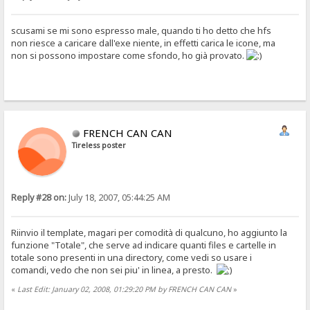
scusami se mi sono espresso male, quando ti ho detto che hfs
non riesce a caricare dall'exe niente, in effetti carica le icone, ma
non si possono impostare come sfondo, ho già provato.
FRENCH CAN CAN
Tireless poster
Reply #28 on:
July 18, 2007, 05:44:25 AM
Riinvio il template, magari per comodità di qualcuno, ho aggiunto la
funzione "Totale", che serve ad indicare quanti files e cartelle in
totale sono presenti in una directory, come vedi so usare i
comandi, vedo che non sei piu' in linea, a presto.
«
Last Edit: January 02, 2008, 01:29:20 PM by FRENCH CAN CAN
»