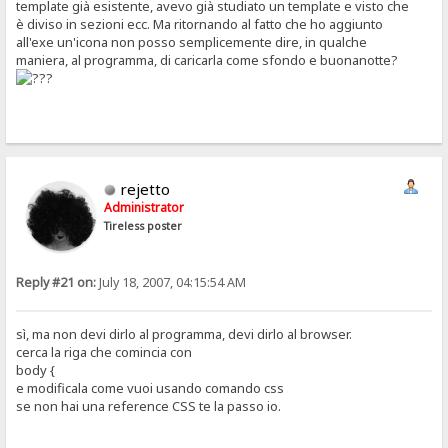
template già esistente, avevo già studiato un template e visto che
è diviso in sezioni ecc. Ma ritornando al fatto che ho aggiunto
all'exe un'icona non posso semplicemente dire, in qualche
maniera, al programma, di caricarla come sfondo e buonanotte?
rejetto
Administrator
Tireless poster
Reply #21 on:
July 18, 2007, 04:15:54 AM
sì, ma non devi dirlo al programma, devi dirlo al browser.
cerca la riga che comincia con
body {
e modificala come vuoi usando comando css
se non hai una reference CSS te la passo io.