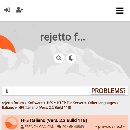
rejetto forum
PROBLEMS? QU
rejetto forum
»
Software
»
HFS ~ HTTP File Server
»
Other languages
»
Italiano
»
HFS Italiano (Vers. 2.2 Build 118)
HFS Italiano (Vers. 2.2 Build 118)
« previous
next »
FRENCH CAN CAN
·
29 ·
46869