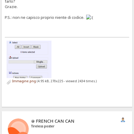
farlo?
Grazie.
P.S.: non ne capisco proprio niente di codice.
Immagine.png
(4.95 kB, 270x225 - viewed 2434 times.)
FRENCH CAN CAN
Tireless poster