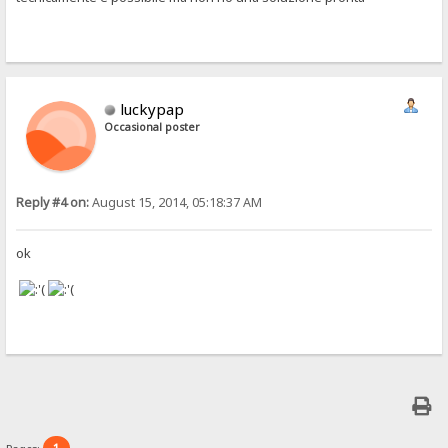
luckypap
Occasional poster
Reply #4 on:
August 15, 2014, 05:18:37 AM
ok