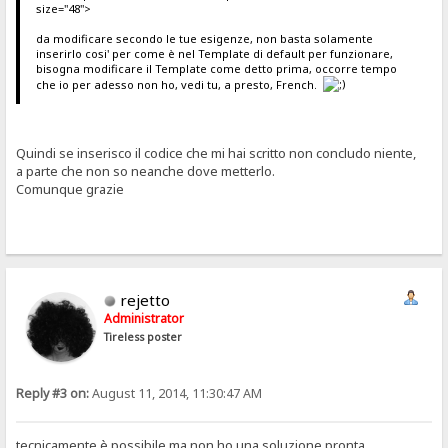
size="48">
da modificare secondo le tue esigenze, non basta solamente
inserirlo cosi' per come è nel Template di default per funzionare,
bisogna modificare il Template come detto prima, occorre tempo
che io per adesso non ho, vedi tu, a presto, French.
Quindi se inserisco il codice che mi hai scritto non concludo niente,
a parte che non so neanche dove metterlo.
Comunque grazie
rejetto
Administrator
Tireless poster
Reply #3 on:
August 11, 2014, 11:30:47 AM
tecnicamente è possibile ma non ho una soluzione pronta