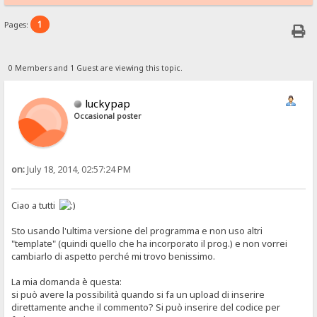
1
Pages:
0 Members and 1 Guest are viewing this topic.
luckypap
Occasional poster
on:
July 18, 2014, 02:57:24 PM
Ciao a tutti
Sto usando l'ultima versione del programma e non uso altri
"template" (quindi quello che ha incorporato il prog.) e non vorrei
cambiarlo di aspetto perché mi trovo benissimo.
La mia domanda è questa:
si può avere la possibilità quando si fa un upload di inserire
direttamente anche il commento? Si può inserire del codice per