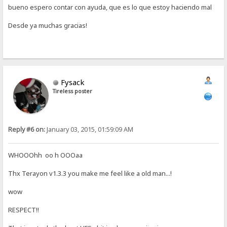
bueno espero contar con ayuda, que es lo que estoy haciendo mal
Desde ya muchas gracias!
Fysack
Tireless poster
Reply #6 on:
January 03, 2015, 01:59:09 AM
WHOOOhh oo h OOOaa
Thx Terayon v1.3.3 you make me feel like a old man...!
wow
RESPECT!!