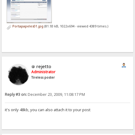
Portapapeles01.jpg
(81.93 kB, 1022x694 - viewed 4389 times.)
rejetto
Administrator
Tireless poster
Reply #3 on:
December 23, 2009, 11:08:17 PM
it's only 48kb, you can also attach it to your post