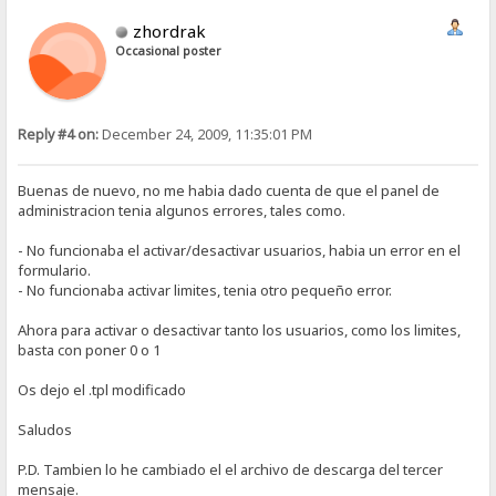
zhordrak
Occasional poster
Reply #4 on:
December 24, 2009, 11:35:01 PM
Buenas de nuevo, no me habia dado cuenta de que el panel de
administracion tenia algunos errores, tales como.
- No funcionaba el activar/desactivar usuarios, habia un error en el
formulario.
- No funcionaba activar limites, tenia otro pequeño error.
Ahora para activar o desactivar tanto los usuarios, como los limites,
basta con poner 0 o 1
Os dejo el .tpl modificado
Saludos
P.D. Tambien lo he cambiado el el archivo de descarga del tercer
mensaje.