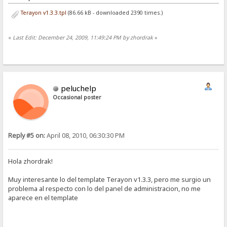
Terayon v1.3.3.tpl
(86.66 kB - downloaded 2390 times.)
«
Last Edit: December 24, 2009, 11:49:24 PM by zhordrak
»
peluchelp
Occasional poster
Reply #5 on:
April 08, 2010, 06:30:30 PM
Hola zhordrak!
Muy interesante lo del template Terayon v1.3.3, pero me surgio un
problema al respecto con lo del panel de administracion, no me
aparece en el template