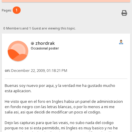
1
Pages:
0 Members and 1 Guest are viewing this topic.
zhordrak
Occasional poster
on:
December 22, 2009, 01:18:21 PM
Buenas soy nuevo por aqui, y la verdad me ha gustado mucho
esta aplicacion.
He visto que en el foro en Ingles habia un panel de administracion
en fondo negro con las letras blancas, o por lo menos a mi me
salia asi, asi que decidi de modificar un poco el codigo.
Dejo las capturas para que las veais, no subo nada del codigo
porque no se si esta permitido, mi Ingles es muy basico y no he