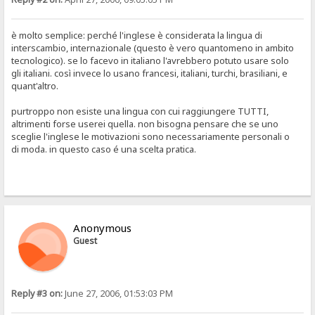
è molto semplice: perché l'inglese è considerata la lingua di
interscambio, internazionale (questo è vero quantomeno in ambito
tecnologico). se lo facevo in italiano l'avrebbero potuto usare solo
gli italiani. così invece lo usano francesi, italiani, turchi, brasiliani, e
quant'altro.
purtroppo non esiste una lingua con cui raggiungere TUTTI,
altrimenti forse userei quella. non bisogna pensare che se uno
sceglie l'inglese le motivazioni sono necessariamente personali o
di moda. in questo caso é una scelta pratica.
Anonymous
Guest
Reply #3 on:
June 27, 2006, 01:53:03 PM