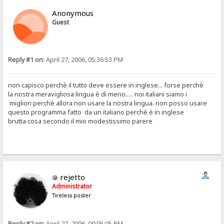
Anonymous
Guest
Reply #1 on:
April 27, 2006, 05:36:53 PM
non capisco perchè il tutto deve essere in inglese... forse perchè
la nostra meravigliosa lingua è di meno..... noi italiani siamo i
migliori perchè allora non usare la nostra lingua. non posso usare
questo programma fatto da un italiano perchè è in inglese
brutta cosa secondo il mio modestissimo parere
rejetto
Administrator
Tireless poster
Reply #2 on:
April 27, 2006, 09:05:05 PM