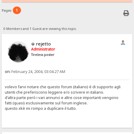
1
Pages:
0 Members and 1 Guest are viewing this topic.
rejetto
Administrator
Tireless poster
on:
February 24, 2004, 03:04:27 AM
volevo farvi notare che questo forum (italiano) è di supporto agli
utenti che preferiscono leggere e/o scrivere in italiano.
d'altra parte però i vari annunci e altre cose importanti vengono
fatti (quasi) esclusivamente sul forum inglese.
questo xkè mi rompo a duplicare il tutto.