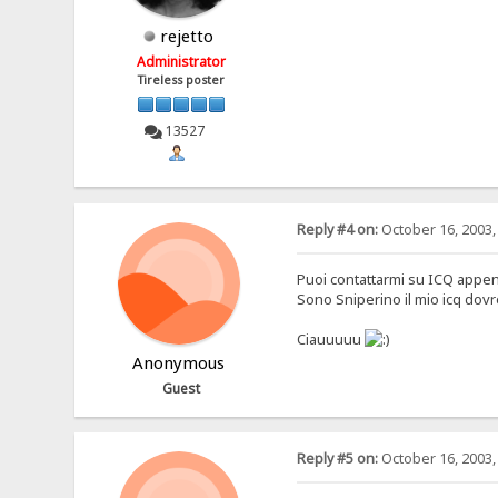
rejetto
Administrator
Tireless poster
13527
Reply #4 on:
October 16, 2003,
Puoi contattarmi su ICQ appen
Sono Sniperino il mio icq dovre
Ciauuuuu
Anonymous
Guest
Reply #5 on:
October 16, 2003,