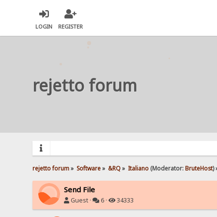
LOGIN
REGISTER
rejetto forum
rejetto forum
»
Software
»
&RQ
»
Italiano
(Moderator:
BruteHost
) 
Send File
Guest ·
6 ·
34333