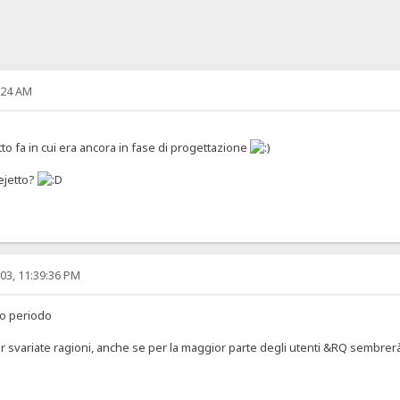
:24 AM
o fa in cui era ancora in fase di progettazione
ejetto?
03, 11:39:36 PM
to periodo
er svariate ragioni, anche se per la maggior parte degli utenti &RQ sembre