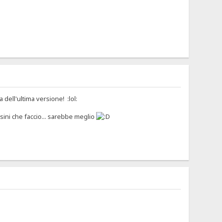
dell'ultima versione! :lol:
asini che faccio... sarebbe meglio