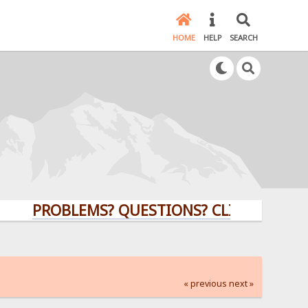
HOME
HELP
SEARCH
PROBLEMS? QUESTIONS? CLICK HERE!
« previous
next »