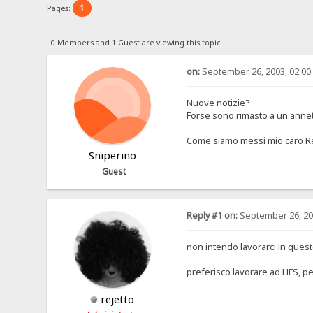
1
Pages:
0 Members and 1 Guest are viewing this topic.
on:
September 26, 2003, 02:00
Nuove notizie?
Forse sono rimasto a un annett
Come siamo messi mio caro R
Sniperino
Guest
Reply #1 on:
September 26, 20
non intendo lavorarci in ques
preferisco lavorare ad HFS, p
rejetto