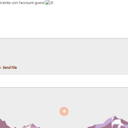
icente con l'account guest
»
Send File