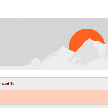
»
Send File