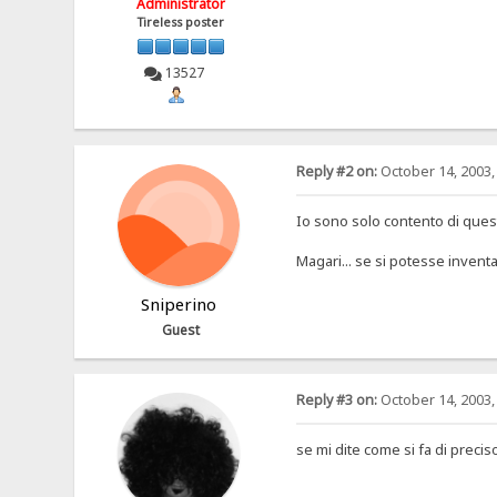
Administrator
Tireless poster
13527
Reply #2 on:
October 14, 2003,
Io sono solo contento di quest
Magari... se si potesse inventa
Sniperino
Guest
Reply #3 on:
October 14, 2003,
se mi dite come si fa di precis