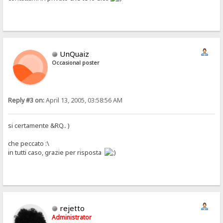
UnQuaiz
Occasional poster
Reply #3 on:
April 13, 2005, 03:58:56 AM
si certamente &RQ.. )
che peccato :\
in tutti caso, grazie per risposta
rejetto
Administrator