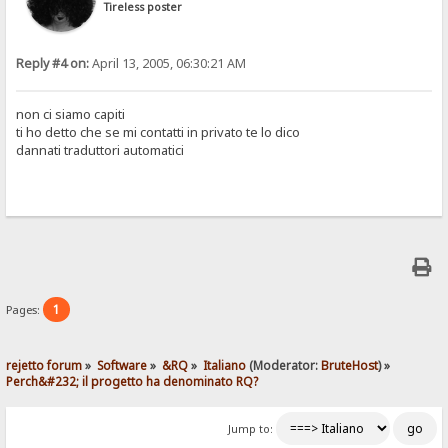
Tireless poster
Reply #4 on:
April 13, 2005, 06:30:21 AM
non ci siamo capiti
ti ho detto che se mi contatti in privato te lo dico
dannati traduttori automatici
1
Pages:
rejetto forum
»
Software
»
&RQ
»
Italiano
(Moderator:
BruteHost
) »
Perch&#232; il progetto ha denominato RQ?
Jump to: