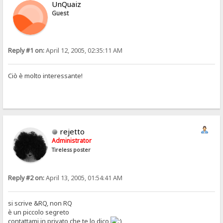
UnQuaiz
Guest
Reply #1 on:
April 12, 2005, 02:35:11 AM
Ciò è molto interessante!
rejetto
Administrator
Tireless poster
Reply #2 on:
April 13, 2005, 01:54:41 AM
si scrive &RQ, non RQ
è un piccolo segreto
contattami in privato che te lo dico