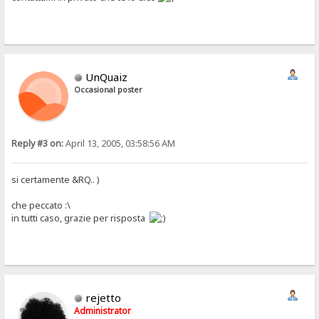
UnQuaiz
Occasional poster
Reply #3 on:
April 13, 2005, 03:58:56 AM
si certamente &RQ.. )
che peccato :\
in tutti caso, grazie per risposta
rejetto
Administrator