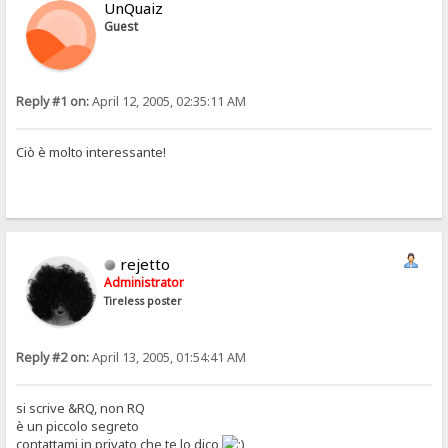
UnQuaiz
Guest
Reply #1 on:
April 12, 2005, 02:35:11 AM
Ciò è molto interessante!
rejetto
Administrator
Tireless poster
Reply #2 on:
April 13, 2005, 01:54:41 AM
si scrive &RQ, non RQ
è un piccolo segreto
contattami in privato che te lo dico