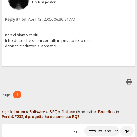
Tireless poster
Reply #4 on:
April 13, 2005, 06:30:21 AM
non ci siamo capiti
ti ho detto che se mi contatti in privato te lo dico
dannati traduttori automatici
1
Pages:
rejetto forum
»
Software
»
&RQ
»
Italiano
(Moderator:
BruteHost
) »
Perch&#232; il progetto ha denominato RQ?
Jump to: