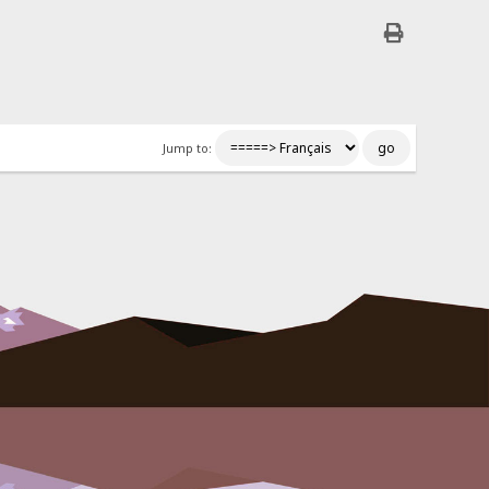
Jump to: