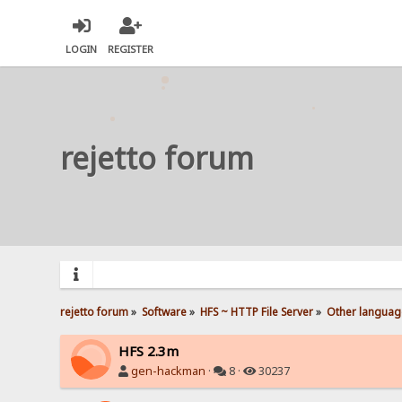
LOGIN
REGISTER
rejetto forum
rejetto forum
»
Software
»
HFS ~ HTTP File Server
»
Other languag
HFS 2.3m
gen-hackman
·
8 ·
30237