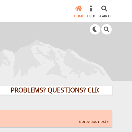
HOME
HELP
SEARCH
ROBLEMS? QUESTIONS? CLICK HERE!
« previous
next »