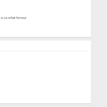
i ca refait l'erreur