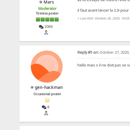
Mars
Moderator
il faut avant lancer la 2.3i po
Tireless poster
«
Last Edit: October 26, 2020, 10:0
2069
Reply #5 on:
October 27, 2020,
hello mais s il ne doit pas se 
gen-hackman
Occasional poster
8