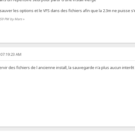
ur sauver les options et le VFS dans des fichiers afin que la 2.3m ne puisse s'
3:59 PM by Mars
»
 07:19:23 AM
servir des fichiers de l ancienne install, la sauvegarde n'a plus aucun interêt 