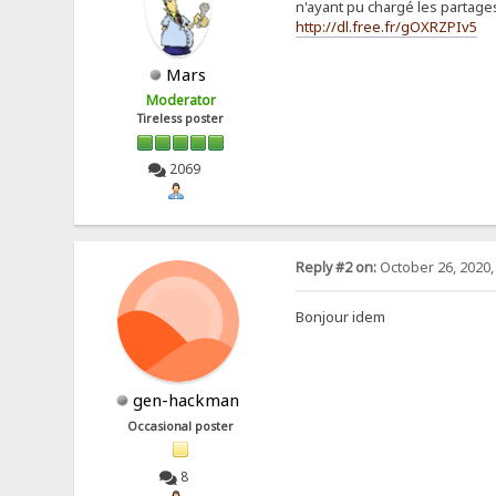
n'ayant pu chargé les partages
http://dl.free.fr/gOXRZPIv5
Mars
Moderator
Tireless poster
2069
Reply #2 on:
October 26, 2020,
Bonjour idem
gen-hackman
Occasional poster
8