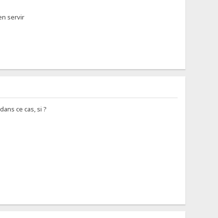
en servir
dans ce cas, si ?