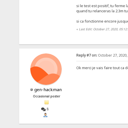
si le test est positif, tu ferme 
quand tu relanceras la 2.3m tu
si ca fonctionne encore jusque l
«
Last Edit: October 27, 2020, 05:1
Reply #7 on:
October 27, 2020,
Ok merci je vais faire tout ca
gen-hackman
Occasional poster
8