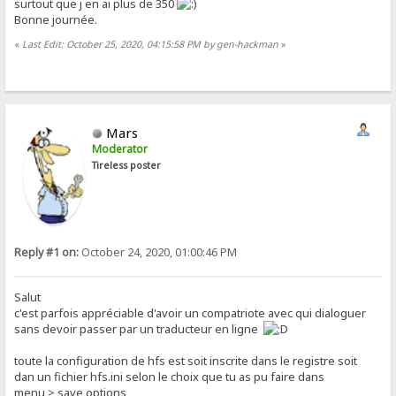
surtout que j en ai plus de 350
Bonne journée.
«
Last Edit: October 25, 2020, 04:15:58 PM by gen-hackman
»
Mars
Moderator
Tireless poster
Reply #1 on:
October 24, 2020, 01:00:46 PM
Salut
c'est parfois appréciable d'avoir un compatriote avec qui dialoguer
sans devoir passer par un traducteur en ligne
toute la configuration de hfs est soit inscrite dans le registre soit
dan un fichier hfs.ini selon le choix que tu as pu faire dans
menu > save options