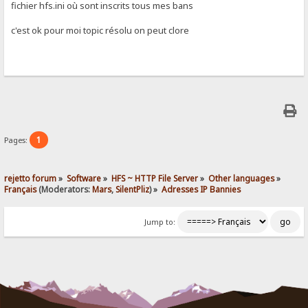
fichier hfs.ini où sont inscrits tous mes bans
c'est ok pour moi topic résolu on peut clore
1
Pages:
rejetto forum
»
Software
»
HFS ~ HTTP File Server
»
Other languages
»
Français
(Moderators:
Mars
,
SilentPliz
) »
Adresses IP Bannies
Jump to: