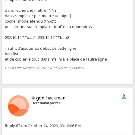
dans recherche mettre \r\n
dans remplacer par mettre un pipe |
cocher mode étendu (\n,\r,\t....
puis cliquer sur 'remplacer tout' et tu obtiendras
232.10.12.*#ban1|233.10.12.*#ban2|
il suffit d'ajouter au début de cette ligne
ban-list=
et de copier le tout dans hfs.ini à la place de l'autre ligne
«
Last Edit: October 24, 2020, 01:03:05 PM by Mars
»
gen-hackman
Occasional poster
Reply #2 on:
October 24, 2020, 03:10:06 PM