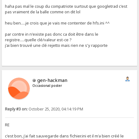
haha pas mal le coup du compatriote surtout que googletrad c'est
pas vraiment de la balle comme on dit lol
heu ben.....je crois que je vais me contenter de hfs.ini ^^
par contre in n'existe pas donc ca doit être dans le
registre.....quelle clé/valeur est-ce ?
j'ai bien trouvé une clé rejetto mais rien ne s'y rapporte
gen-hackman
Occasional poster
Reply #3 on:
October 25, 2020, 04:14:19 PM
RE
c'est bon, j'ai fait sauvegarde dans fichier.ini et il m'a bien créé le