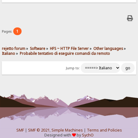
1
Pages:
rejetto forum
»
Software
»
HFS ~ HTTP File Server
»
Other languages
»
Italiano
»
Probabile tentativo di eseguire comandi da remoto
Jump to:
SMF
|
SMF © 2021
,
Simple Machines
|
Terms and Policies
Designed with
by
SychO