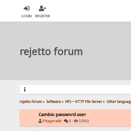
LOGIN
REGISTER
rejetto forum
rejetto forum
»
Software
»
HFS ~ HTTP File Server
»
Other languag
Cambio password user
Pitagora66
·
5 ·
32092