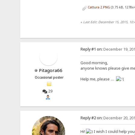
Cattura 2.PNG
(3.75 kB, 1278x
«
Last Edit: December 15, 2015, 10:
Reply #1 on:
December 19, 201
Good morning,
anyone knows please give m
Pitagora66
Occasional poster
Help me, please ....
29
Reply #2 on:
December 20, 201
Hi!
I wish I could help you