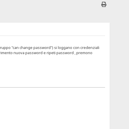
el gruppo "can change password") si loggano con credenziali
serimento nuova password e ripeti password , premono