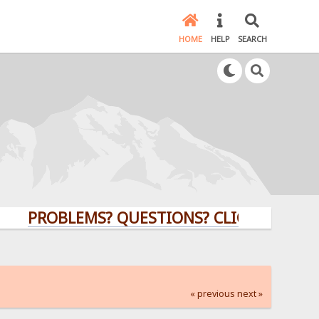
HOME
HELP
SEARCH
PROBLEMS? QUESTIONS? CLICK HERE!
« previous
next »