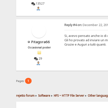
13527
Reply #4 on:
December 22, 201
Si, avevo pensato anche io di 
Gli ho provato ad inviare un 
Pitagora66
Grazie e Auguri a tutti quanti.
Occasional poster
29
1
Pages:
rejetto forum
»
Software
»
HFS ~ HTTP File Server
»
Other languag