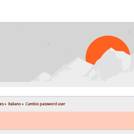
es
»
Italiano
»
Cambio password user