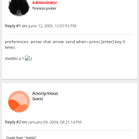
Administrator
Tireless poster
Reply #1 on:
June 12, 2003, 12:07:53 PM
preferences :arrow: chat :arrow: send when i press [enter] key 0
times
mettilo a 1
Anonymous
Guest
Reply #2 on:
January 09, 2004, 06:21:14 PM
Quote from: "rejetto"