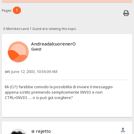
1
Pages:
0 Members and 1 Guest are viewing this topic.
AndreadalcuorenerO
Guest
on:
June 12, 2003, 10:56:09 AM
Mi (Ci?) farebbe comodo la possibilità di inviare il messaggio
appena scritto premendo semplicemente INVIO e non
CTRL+INVIO .... o si può già scegliere?
rejetto