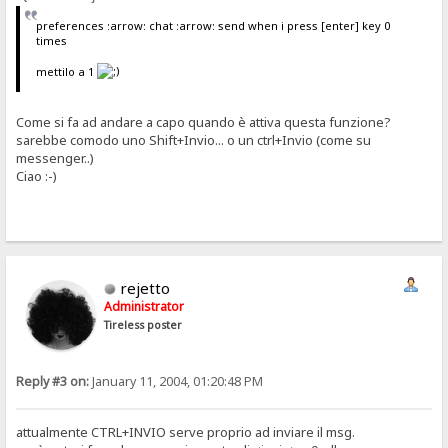
preferences :arrow: chat :arrow: send when i press [enter] key 0
times
mettilo a 1
Come si fa ad andare a capo quando è attiva questa funzione?
sarebbe comodo uno Shift+Invio... o un ctrl+Invio (come su
messenger..)
Ciao :-)
rejetto
Administrator
Tireless poster
Reply #3 on:
January 11, 2004, 01:20:48 PM
attualmente CTRL+INVIO serve proprio ad inviare il msg.