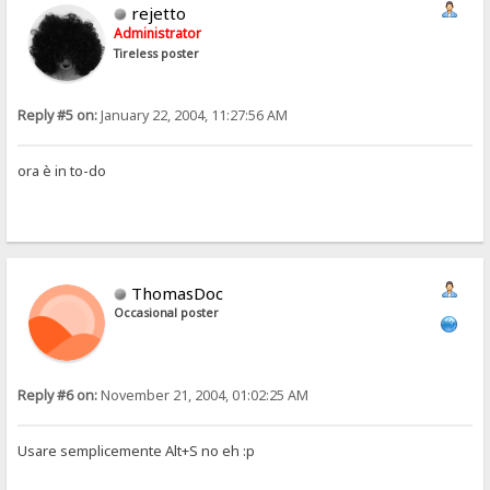
rejetto
Administrator
Tireless poster
Reply #5 on:
January 22, 2004, 11:27:56 AM
ora è in to-do
ThomasDoc
Occasional poster
Reply #6 on:
November 21, 2004, 01:02:25 AM
Usare semplicemente Alt+S no eh :p