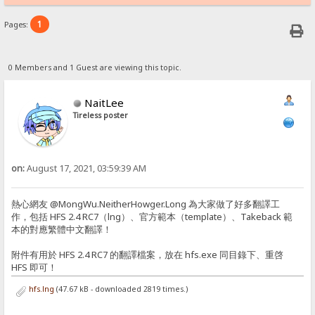
1
Pages:
0 Members and 1 Guest are viewing this topic.
NaitLee
Tireless poster
on:
August 17, 2021, 03:59:39 AM
熱心網友 @MongWu.NeitherHowger.Long 為大家做了好多翻譯工
作，包括 HFS 2.4 RC7（lng）、官方範本（template）、Takeback 範
本的對應繁體中文翻譯！
附件有用於 HFS 2.4 RC7 的翻譯檔案，放在 hfs.exe 同目錄下、重啓
HFS 即可！
hfs.lng
(47.67 kB - downloaded 2819 times.)