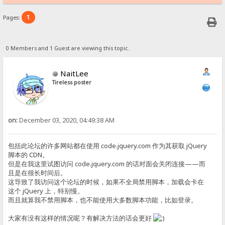
1
Pages:
0 Members and 1 Guest are viewing this topic.
NaitLee
Tireless poster
on:
December 03, 2020, 04:49:38 AM
包括此论坛的许多网站都在使用 code.jquery.com 作为其获取 jQuery
脚本的 CDN。
但是在我这里试图访问 code.jquery.com 的话对面会关闭连接——而
且是在很长时间后。
这导致了我访问这个论坛的时候，如果不全局禁用脚本，加载会卡在
这个 jQuery 上，特别慢。
而且就算我不禁用脚本，也不能使用大多数脚本功能，比如登录。
大家有没有这样的情况呢？有解决方法的话会更好