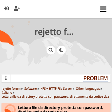
rejetto forum
PROBLEMS?
rejetto forum
»
Software
»
HFS ~ HTTP File Server
»
Other languages
»
Italiano
»
Lettura file da directory protetta con password, direttamente da codice vba
Lettura file da directory protetta con password,
direttamente da codice vba