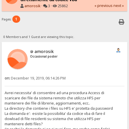
« previous
next »
amorosik
·
3 ·
25862
1
Pages:
0 Members and 1 Guest are viewing this topic.
amorosik
Occasional poster
on:
December 19, 2019, 06:14:26 PM
Avrei necessita' di consentire ad una procedura Access di
scaricare dei file da sistema remoto che utilizza HFS per
mantenere dei file di librerie, aggiornamenti, ecc..
La directory che contiene i files su HFS e' protetta da password
La domanda e': esiste la possibilita' da codice vba di fare il
dowload di file residenti su sistema che utilizza HFS per
mantenere detti files?