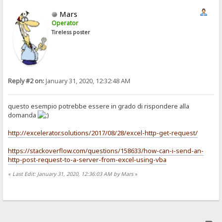
Mars
Operator
Tireless poster
Reply #2 on:
January 31, 2020, 12:32:48 AM
questo esempio potrebbe essere in grado di rispondere alla
domanda
http://excelerator.solutions/2017/08/28/excel-http-get-request/
https://stackoverflow.com/questions/158633/how-can-i-send-an-
http-post-request-to-a-server-from-excel-using-vba
«
Last Edit: January 31, 2020, 12:36:03 AM by Mars
»