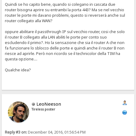
Quindi se ho capito bene, quando si colegano in cascata due
router bisogna aprire su entrambi la porta 443? Ma se nel vecchio
router le porte mi davano problemi, questo si reverserà anche sul
router collegato alla WAN?
oppure abilitare il passthrough IP sul vecchio router, cosi che solo
il router B collegato alla LAN abiliti le porte per conto suo
escludendo il primo?. Ho la sensazione che sia il router A che non
fa funzionare lo sblocco delle porte e quindi anche il router B non
riesce ad aprirle. Però non ricordo se il technicolor della TIM ha
questa opzione....
Qualche idea?
LeoNeeson
Tireless poster
Reply #3 on:
December 04, 2016, 01:56:54 PM