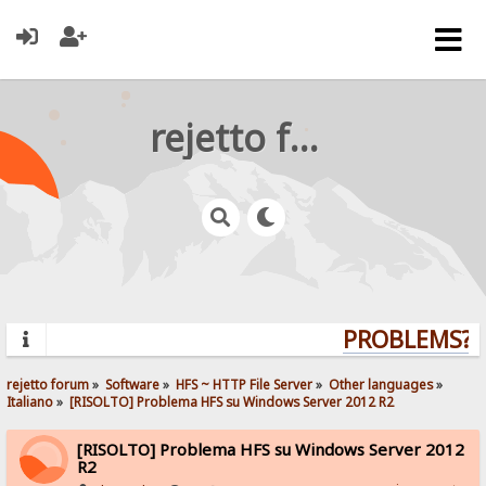
rejetto forum
PROBLEMS? Q
rejetto forum
»
Software
»
HFS ~ HTTP File Server
»
Other languages
»
Italiano
»
[RISOLTO] Problema HFS su Windows Server 2012 R2
[RISOLTO] Problema HFS su Windows Server 2012
R2