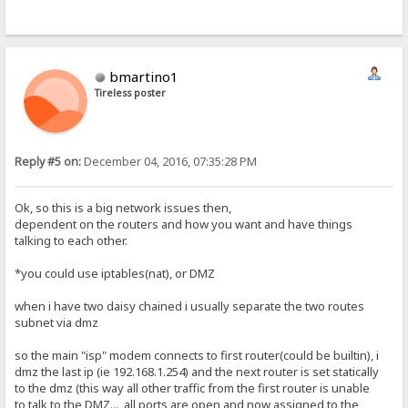
bmartino1
Tireless poster
Reply #5 on:
December 04, 2016, 07:35:28 PM
Ok, so this is a big network issues then,
dependent on the routers and how you want and have things
talking to each other.
*you could use iptables(nat), or DMZ
when i have two daisy chained i usually separate the two routes
subnet via dmz
so the main "isp" modem connects to first router(could be builtin), i
dmz the last ip (ie 192.168.1.254) and the next router is set statically
to the dmz (this way all other traffic from the first router is unable
to talk to the DMZ..., all ports are open and now assigned to the