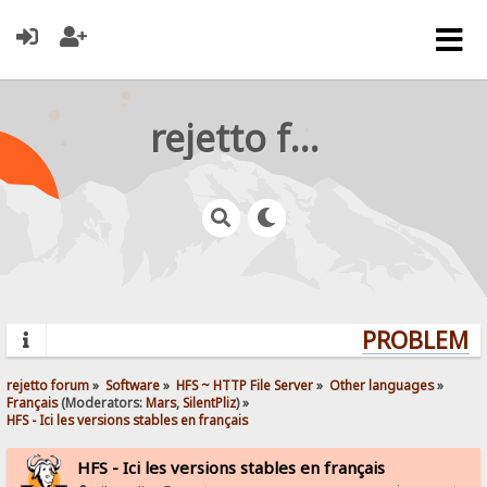
rejetto forum
PROBLEMS?
rejetto forum
»
Software
»
HFS ~ HTTP File Server
»
Other languages
»
Français
(Moderators:
Mars
,
SilentPliz
) »
HFS - Ici les versions stables en français 
HFS - Ici les versions stables en français