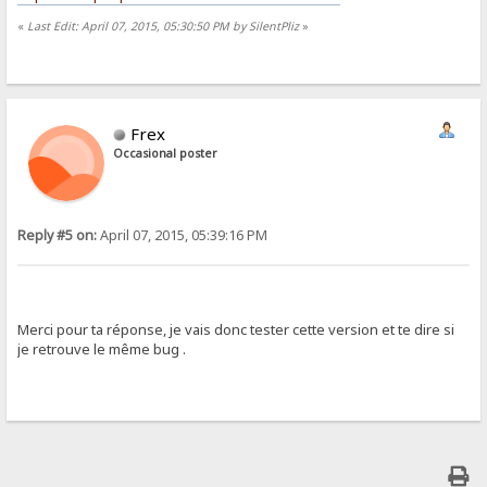
«
Last Edit: April 07, 2015, 05:30:50 PM by SilentPliz
»
Frex
Occasional poster
Reply #5 on:
April 07, 2015, 05:39:16 PM
Merci pour ta réponse, je vais donc tester cette version et te dire si
je retrouve le même bug .