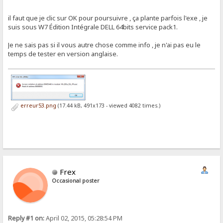
il faut que je clic sur OK pour poursuivre , ça plante parfois l'exe , je
suis sous W7 Édition Intégrale DELL 64bits service pack1.
Je ne sais pas si il vous autre chose comme info , je n'ai pas eu le
temps de tester en version anglaise.
erreur53.png
(17.44 kB, 491x173 - viewed 4082 times.)
Frex
Occasional poster
Reply #1 on:
April 02, 2015, 05:28:54 PM