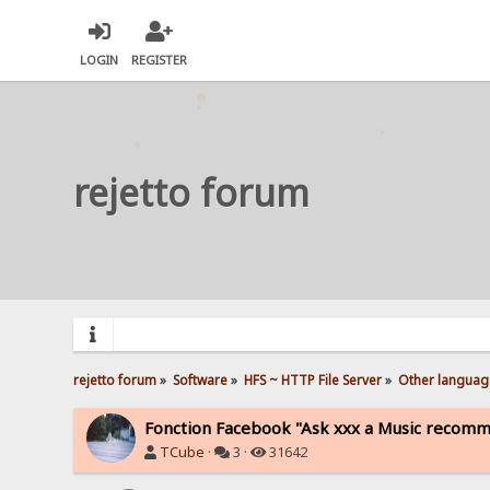
LOGIN
REGISTER
rejetto forum
rejetto forum
»
Software
»
HFS ~ HTTP File Server
»
Other languag
Fonction Facebook "Ask xxx a Music recomm
TCube
·
3 ·
31642