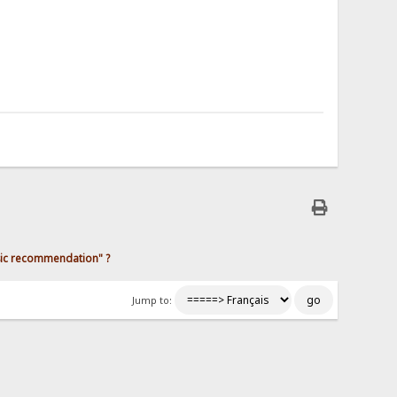
sic recommendation" ?
Jump to: