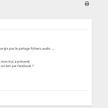
tjrs pas le partage fichiers audio ....
t mon truc à présent)
 en lien par Facebook ?