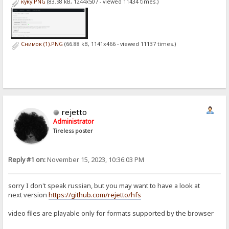
куку.PNG
(83.98 kB, 1244x507 - viewed 11434 times.)
Снимок (1).PNG
(66.88 kB, 1141x466 - viewed 11137 times.)
rejetto
Administrator
Tireless poster
Reply #1 on:
November 15, 2023, 10:36:03 PM
sorry I don't speak russian, but you may want to have a look at
next version
https://github.com/rejetto/hfs
video files are playable only for formats supported by the browser