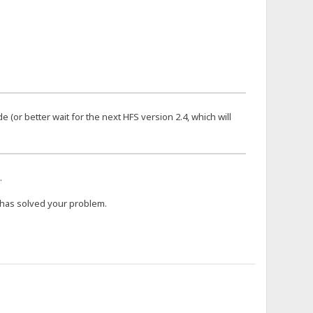
ide (or better wait for the next HFS version 2.4, which will
.
s has solved your problem.