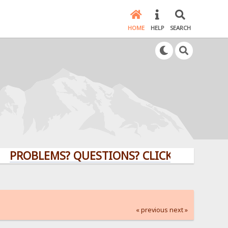
HOME
HELP
SEARCH
BLEMS? QUESTIONS? CLICK HERE!
« previous
next »