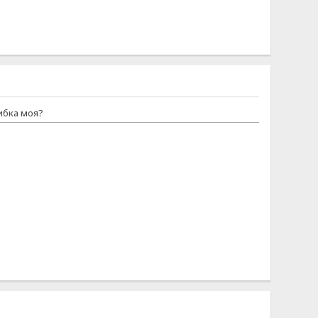
шибка моя?