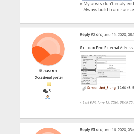
» My posts don't imply en
Always build from source
Reply #2 on:
June 15, 2020, 08
Я нажал Find External Adres
aasom
Occasional poster
Screenshot_3.png
(19.66 kB, 
5
«
Last Edit: June 15, 2020, 09:08:2
Reply #3 on:
June 16, 2020, 03