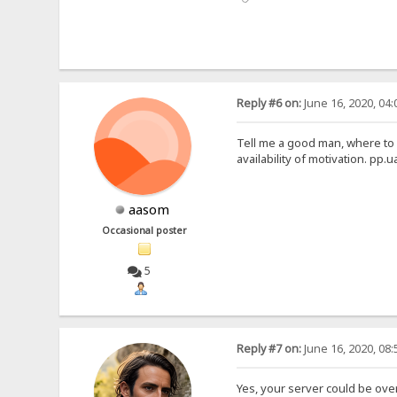
Reply #6 on:
June 16, 2020, 04
Tell me a good man, where to g
availability of motivation. pp.u
aasom
Occasional poster
5
Reply #7 on:
June 16, 2020, 08
Yes, your server could be ove