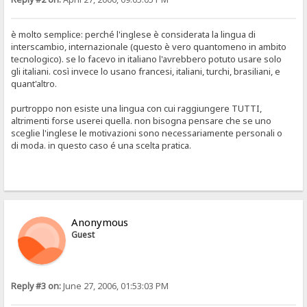
è molto semplice: perché l'inglese è considerata la lingua di
interscambio, internazionale (questo è vero quantomeno in ambito
tecnologico). se lo facevo in italiano l'avrebbero potuto usare solo
gli italiani. così invece lo usano francesi, italiani, turchi, brasiliani, e
quant'altro.
purtroppo non esiste una lingua con cui raggiungere TUTTI,
altrimenti forse userei quella. non bisogna pensare che se uno
sceglie l'inglese le motivazioni sono necessariamente personali o
di moda. in questo caso é una scelta pratica.
Anonymous
Guest
Reply #3 on:
June 27, 2006, 01:53:03 PM