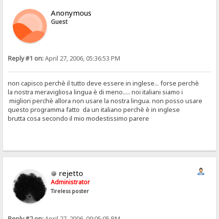
Anonymous
Guest
Reply #1 on:
April 27, 2006, 05:36:53 PM
non capisco perchè il tutto deve essere in inglese... forse perchè
la nostra meravigliosa lingua è di meno..... noi italiani siamo i
migliori perchè allora non usare la nostra lingua. non posso usare
questo programma fatto da un italiano perchè è in inglese
brutta cosa secondo il mio modestissimo parere
rejetto
Administrator
Tireless poster
Reply #2 on:
April 27, 2006, 09:05:05 PM