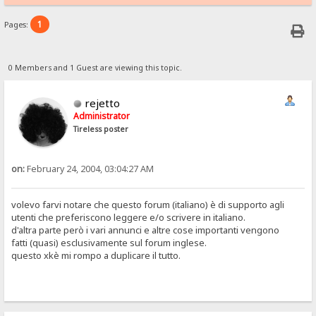
1
Pages:
0 Members and 1 Guest are viewing this topic.
rejetto
Administrator
Tireless poster
on:
February 24, 2004, 03:04:27 AM
volevo farvi notare che questo forum (italiano) è di supporto agli
utenti che preferiscono leggere e/o scrivere in italiano.
d'altra parte però i vari annunci e altre cose importanti vengono
fatti (quasi) esclusivamente sul forum inglese.
questo xkè mi rompo a duplicare il tutto.