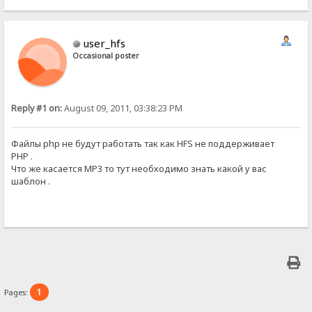
user_hfs
Occasional poster
Reply #1 on:
August 09, 2011, 03:38:23 PM
Файлы php не будут работать так как HFS не поддерживает
PHP .
Что же касается MP3 то тут необходимо знать какой у вас
шаблон .
1
Pages: