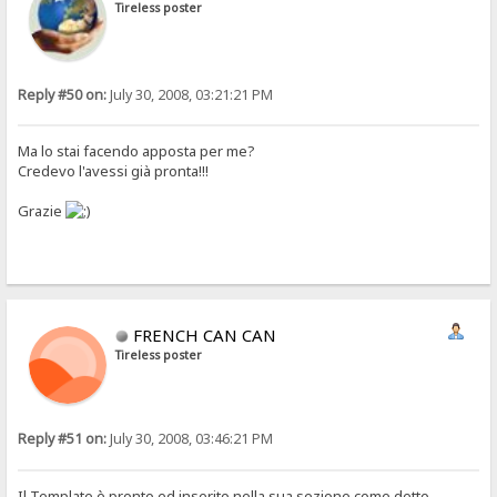
Tireless poster
Reply #50 on:
July 30, 2008, 03:21:21 PM
Ma lo stai facendo apposta per me?
Credevo l'avessi già pronta!!!
Grazie
FRENCH CAN CAN
Tireless poster
Reply #51 on:
July 30, 2008, 03:46:21 PM
Il Template è pronto ed inserito nella sua sezione come detto