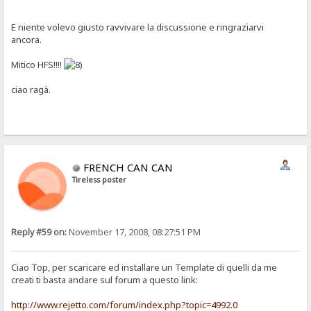
E niente volevo giusto ravvivare la discussione e ringraziarvi
ancora.
Mitico HFS!!!!
ciao ragà.
FRENCH CAN CAN
Tireless poster
Reply #59 on:
November 17, 2008, 08:27:51 PM
Ciao Top, per scaricare ed installare un Template di quelli da me
creati ti basta andare sul forum a questo link:
http://www.rejetto.com/forum/index.php?topic=4992.0