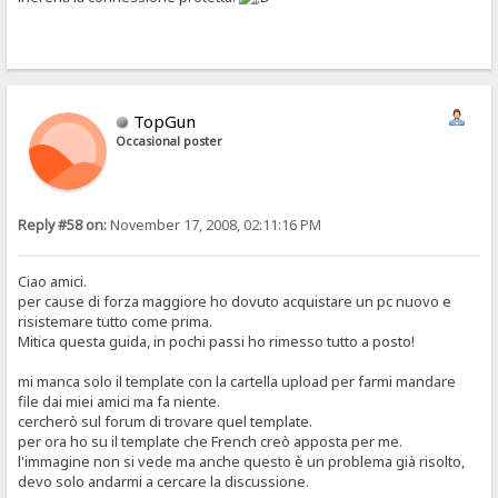
TopGun
Occasional poster
Reply #58 on:
November 17, 2008, 02:11:16 PM
Ciao amici.
per cause di forza maggiore ho dovuto acquistare un pc nuovo e
risistemare tutto come prima.
Mitica questa guida, in pochi passi ho rimesso tutto a posto!
mi manca solo il template con la cartella upload per farmi mandare
file dai miei amici ma fa niente.
cercherò sul forum di trovare quel template.
per ora ho su il template che French creò apposta per me.
l'immagine non si vede ma anche questo è un problema già risolto,
devo solo andarmi a cercare la discussione.