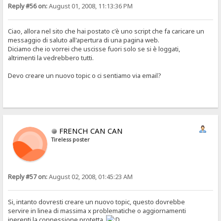
Reply #56 on:
August 01, 2008, 11:13:36 PM
Ciao, allora nel sito che hai postato c'è uno script che fa caricare un
messaggio di saluto all'apertura di una pagina web.
Diciamo che io vorrei che uscisse fuori solo se si è loggati,
altrimenti la vedrebbero tutti.
Devo creare un nuovo topic o ci sentiamo via email?
FRENCH CAN CAN
Tireless poster
Reply #57 on:
August 02, 2008, 01:45:23 AM
Si, intanto dovresti creare un nuovo topic, questo dovrebbe
servire in linea di massima x problematiche o aggiornamenti
inerenti la connessione protetta.