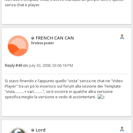
senza chat e player.
FRENCH CAN CAN
Tireless poster
Reply #49 on:
July 30, 2008, 03:06:18 PM
Si stavo finendo x l'appunto quello "vista" senza ne chat ne "Video
Player" tra un pò lo inserisco sul forum alla sezione dei Template
"vista...........+ vari..........", se ti occorre in qualche altra versione
specifica meglio la versione e vedo di accontertarti.
Lord