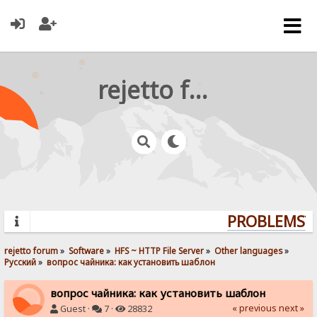
rejetto forum
PROBLEMS? Q
rejetto forum
»
Software
»
HFS ~ HTTP File Server
»
Other languages
»
Pусский
»
вопрос чайника: как установить шаблон
вопрос чайника: как установить шаблон
« previous
next »
Guest ·
7 ·
28832