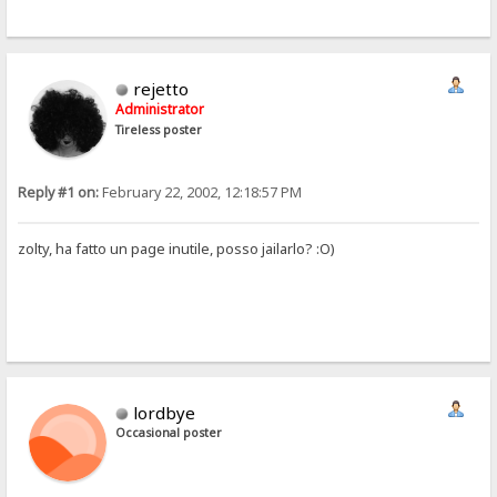
rejetto
Administrator
Tireless poster
Reply #1 on:
February 22, 2002, 12:18:57 PM
zolty, ha fatto un page inutile, posso jailarlo? :O)
lordbye
Occasional poster