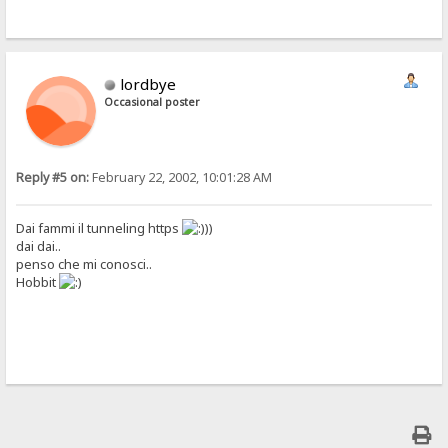
lordbye
Occasional poster
Reply #5 on:
February 22, 2002, 10:01:28 AM
Dai fammi il tunneling https
))
dai dai..
penso che mi conosci..
Hobbit