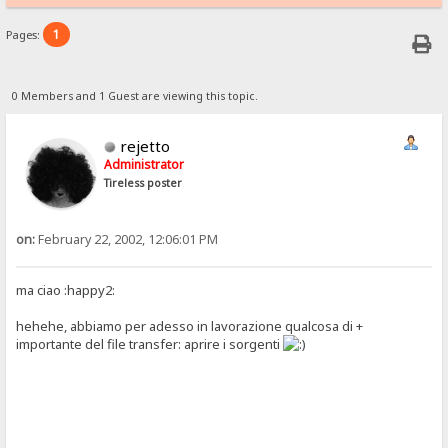
1
Pages:
0 Members and 1 Guest are viewing this topic.
rejetto
Administrator
Tireless poster
on:
February 22, 2002, 12:06:01 PM
ma ciao :happy2:
hehehe, abbiamo per adesso in lavorazione qualcosa di +
importante del file transfer: aprire i sorgenti