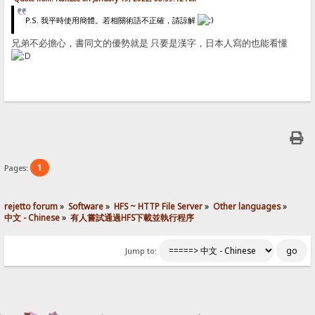
P.S. 我平時使用簡體。若相關術語不正確，請諒解
兄弟不必擔心，書同文的優勢就是 只要是漢字，日本人寫的也能看懂
1
Pages:
rejetto forum
»
Software
»
HFS ~ HTTP File Server
»
Other languages
»
中文 - Chinese
»
有人嘗試通過HFS下載並執行程序
Jump to: