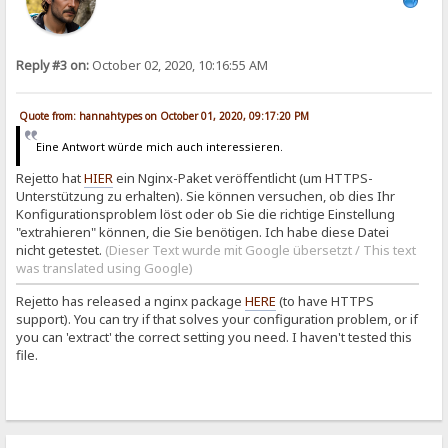
Reply #3 on:
October 02, 2020, 10:16:55 AM
Quote from: hannahtypes on October 01, 2020, 09:17:20 PM
Eine Antwort würde mich auch interessieren.
Rejetto hat
HIER
ein Nginx-Paket veröffentlicht (um HTTPS-
Unterstützung zu erhalten). Sie können versuchen, ob dies Ihr
Konfigurationsproblem löst oder ob Sie die richtige Einstellung
"extrahieren" können, die Sie benötigen. Ich habe diese Datei
nicht getestet.
(Dieser Text wurde mit Google übersetzt / This text
was translated using Google)
Rejetto has released a nginx package
HERE
(to have HTTPS
support). You can try if that solves your configuration problem, or if
you can 'extract' the correct setting you need. I haven't tested this
file.