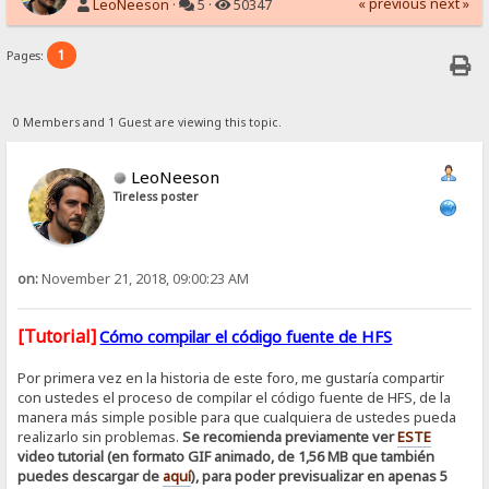
« previous
next »
LeoNeeson
·
5 ·
50347
1
Pages:
0 Members and 1 Guest are viewing this topic.
LeoNeeson
Tireless poster
on:
November 21, 2018, 09:00:23 AM
[Tutorial]
Cómo compilar el código fuente de HFS
Por primera vez en la historia de este foro, me gustaría compartir
con ustedes el proceso de compilar el código fuente de HFS, de la
manera más simple posible para que cualquiera de ustedes pueda
realizarlo sin problemas.
Se recomienda previamente ver
ESTE
video tutorial (en formato GIF animado, de 1,56 MB que también
puedes descargar de
aquí
), para poder previsualizar en apenas 5