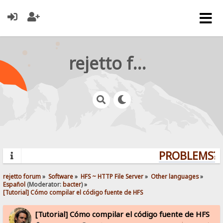
rejetto forum
PROBLEMS? Q
rejetto forum
»
Software
»
HFS ~ HTTP File Server
»
Other languages
»
Español
(Moderator:
bacter
) »
[Tutorial] Cómo compilar el código fuente de HFS
[Tutorial] Cómo compilar el código fuente de HFS