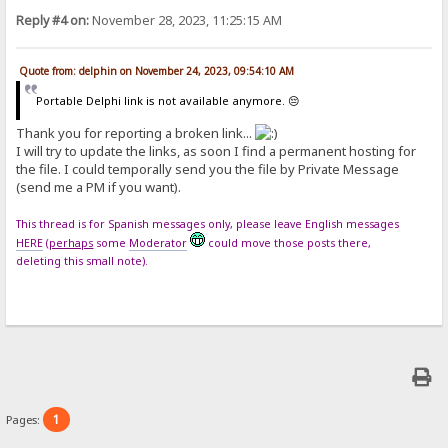
Reply #4 on:
November 28, 2023, 11:25:15 AM
Quote from: delphin on November 24, 2023, 09:54:10 AM
Portable Delphi link is not available anymore. 😔
Thank you for reporting a broken link...
I will try to update the links, as soon I find a permanent hosting for
the file. I could temporally send you the file by Private Message
(send me a PM if you want).
This thread is for Spanish messages only, please leave English messages
HERE
(
perhaps
some
Moderator
could move those posts there,
deleting this small note).
1
Pages: