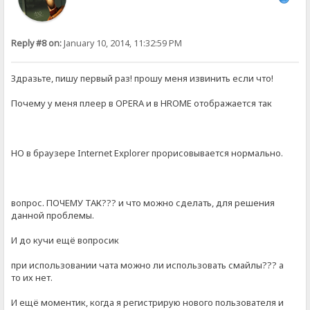
Reply #8 on:
January 10, 2014, 11:32:59 PM
Здразьте, пишу первый раз! прошу меня извинить если что!
Почему у меня плеер в OPERA и в HROME отображается так
НО в браузере Internet Explorer прорисовывается нормально.
вопрос. ПОЧЕМУ ТАК??? и что можно сделать, для решения
данной проблемы.
И до кучи ещё вопросик
при использовании чата можно ли использовать смайлы??? а
то их нет.
И ещё моментик, когда я регистрирую нового пользователя и