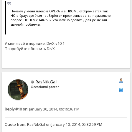
Почему у меня плеер в OPERA и в HROME отображается так
НО в браузере Internet Explorer прорисовывается нормально.
вопрос. ПОЧЕМУ ТАК??? и что можно сделать, для решения
данной проблемы.
У меня всё в порядке. DivX v10.1
Попробуйте обновить DivX
RasNikGal
Occasional poster
Reply #10 on:
January 30, 2014, 09:19:36 PM
Quote from: RasNikGal on January 10, 2014, 05:32:59 PM