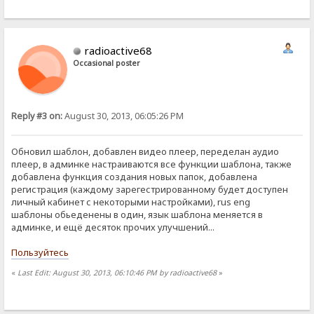
radioactive68
Occasional poster
Reply #3 on:
August 30, 2013, 06:05:26 PM
Обновил шаблон, добавлен видео плеер, переделан аудио
плеер, в админке настраиваются все функции шаблона, также
добавлена функция создания новых папок, добавлена
регистрация (каждому зарегестрированному будет доступен
личный кабинет с некоторыми настройками), rus eng
шаблоны обьеденены в один, язык шаблона меняется в
админке, и ещё десяток прочих улучшений...
Пользуйтесь
«
Last Edit: August 30, 2013, 06:10:46 PM by radioactive68
»