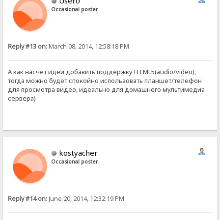
User0
Occasional poster
Reply #13 on:
March 08, 2014, 12:58:18 PM
А как насчет идеи добавить поддержку HTML5(audio/video),
тогда можно будет спокойно использовать планшет/телефон
для просмотра видео, идеально для домашнего мультимедиа
сервера)
kostyacher
Occasional poster
Reply #14 on:
June 20, 2014, 12:32:19 PM