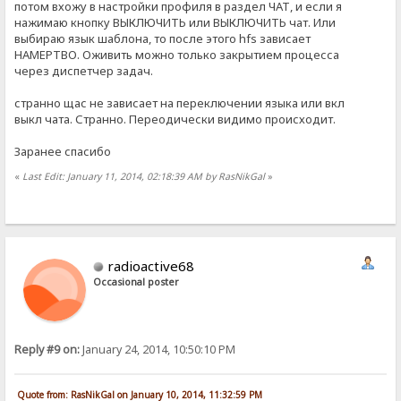
потом вхожу в настройки профиля в раздел ЧАТ, и если я
нажимаю кнопку ВЫКЛЮЧИТЬ или ВЫКЛЮЧИТЬ чат. Или
выбираю язык шаблона, то после этого hfs зависает
НАМЕРТВО. Оживить можно только закрытием процесса
через диспетчер задач.
странно щас не зависает на переключении языка или вкл
выкл чата. Странно. Переодически видимо происходит.
Заранее спасибо
«
Last Edit: January 11, 2014, 02:18:39 AM by RasNikGal
»
radioactive68
Occasional poster
Reply #9 on:
January 24, 2014, 10:50:10 PM
Quote from: RasNikGal on January 10, 2014, 11:32:59 PM