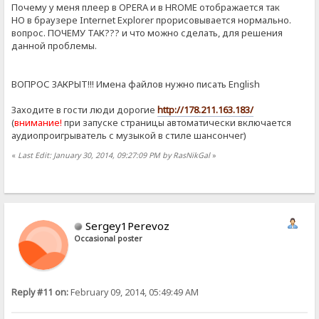
Почему у меня плеер в OPERA и в HROME отображается так
НО в браузере Internet Explorer прорисовывается нормально.
вопрос. ПОЧЕМУ ТАК??? и что можно сделать, для решения
данной проблемы.
ВОПРОС ЗАКРЫТ!!! Имена файлов нужно писать English
Заходите в гости люди дорогие
http://178.211.163.183/
(
внимание!
при запуске страницы автоматически включается
аудиопроигрыватель с музыкой в стиле шансончег)
«
Last Edit: January 30, 2014, 09:27:09 PM by RasNikGal
»
Sergey1Perevoz
Occasional poster
Reply #11 on:
February 09, 2014, 05:49:49 AM