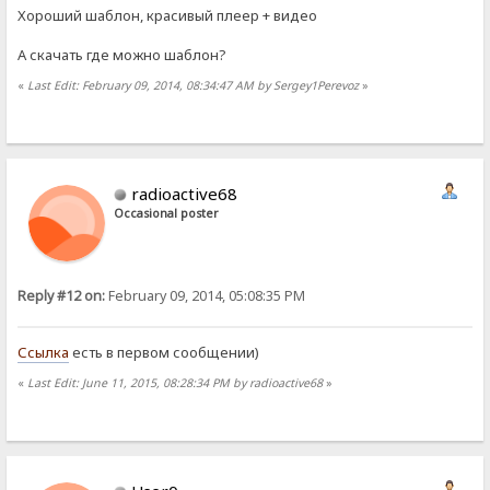
Хороший шаблон, красивый плеер + видео
А скачать где можно шаблон?
«
Last Edit: February 09, 2014, 08:34:47 AM by Sergey1Perevoz
»
radioactive68
Occasional poster
Reply #12 on:
February 09, 2014, 05:08:35 PM
Ссылка
есть в первом сообщении)
«
Last Edit: June 11, 2015, 08:28:34 PM by radioactive68
»