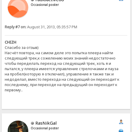
Occasional poster
Reply #7 on:
August 31, 2013, 05:35:57 PM
CHIZH
Спасибо за отзыв)
Насчёт повтора, на самом деле это попытка плеера найти
следующий трек,к сожелению моих знаний недостаточно
чтобы переделать переход на следующий трек, хоть я и
пытался, у плеера имеется управление стрелочками и пауза
на пробел(которую я отключил), управление я также так и
недоделал, вместо перехода на следующий он переходит к
последнему, при переходе на предыдущий он переходит к
первому..
RasNikGal
Occasional poster