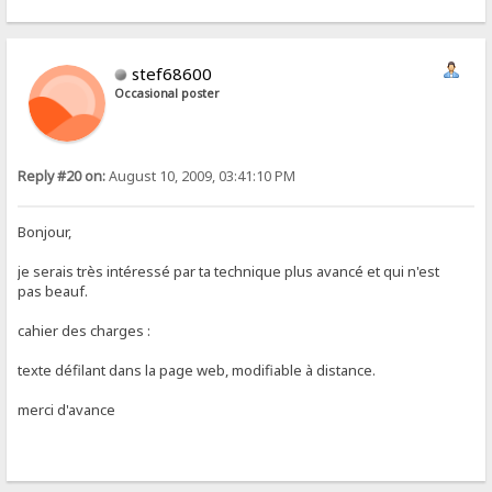
stef68600
Occasional poster
Reply #20 on:
August 10, 2009, 03:41:10 PM
Bonjour,
je serais très intéressé par ta technique plus avancé et qui n'est
pas beauf.
cahier des charges :
texte défilant dans la page web, modifiable à distance.
merci d'avance