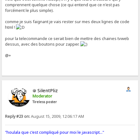
comprennent quelque chose (ce qui entend que ce n'est pas
forcément le plus simple).
comme je suis faignant je vais rester sur mes deux lignes de code
html !
pour la telecommande ce serait bien de mettre des chaines tvweb
dessus, avec des boutons pour zapper.
@+
SilentPliz
Moderator
Tireless poster
Reply #23 on:
August 15, 2009, 12:06:17 AM
"houlala que c'est compliqué pour moi le javascript..."