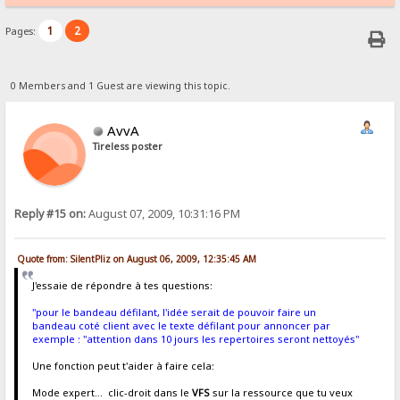
1
2
Pages:
0 Members and 1 Guest are viewing this topic.
AvvA
Tireless poster
Reply #15 on:
August 07, 2009, 10:31:16 PM
Quote from: SilentPliz on August 06, 2009, 12:35:45 AM
J'essaie de répondre à tes questions:
"pour le bandeau défilant, l'idée serait de pouvoir faire un
bandeau coté client avec le texte défilant pour annoncer par
exemple : "attention dans 10 jours les repertoires seront nettoyés"
Une fonction peut t'aider à faire cela:
Mode expert... clic-droit dans le
VFS
sur la ressource que tu veux