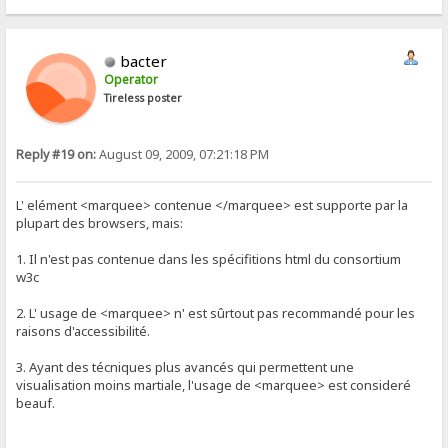
bacter
Operator
Tireless poster
Reply #19 on:
August 09, 2009, 07:21:18 PM
L' elément <marquee> contenue </marquee> est supporte par la
plupart des browsers, mais:
1. Il n'est pas contenue dans les spécifitions html du consortium
w3c
2. L' usage de <marquee> n' est sûrtout pas recommandé pour les
raisons d'accessibilité.
3. Ayant des técniques plus avancés qui permettent une
visualisation moins martiale, l'usage de <marquee> est consideré
beauf.