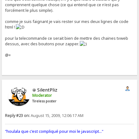
comprennent quelque chose (ce qui entend que ce n'est pas
forcément le plus simple).
comme je suis faignant je vais rester sur mes deux lignes de code
html !
pour la telecommande ce serait bien de mettre des chaines tvweb
dessus, avec des boutons pour zapper.
@+
SilentPliz
Moderator
Tireless poster
Reply #23 on:
August 15, 2009, 12:06:17 AM
"houlala que c'est compliqué pour moi le javascript..."