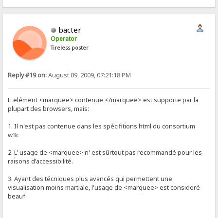
bacter
Operator
Tireless poster
Reply #19 on:
August 09, 2009, 07:21:18 PM
L' elément <marquee> contenue </marquee> est supporte par la
plupart des browsers, mais:
1. Il n'est pas contenue dans les spécifitions html du consortium
w3c
2. L' usage de <marquee> n' est sûrtout pas recommandé pour les
raisons d'accessibilité.
3. Ayant des técniques plus avancés qui permettent une
visualisation moins martiale, l'usage de <marquee> est consideré
beauf.