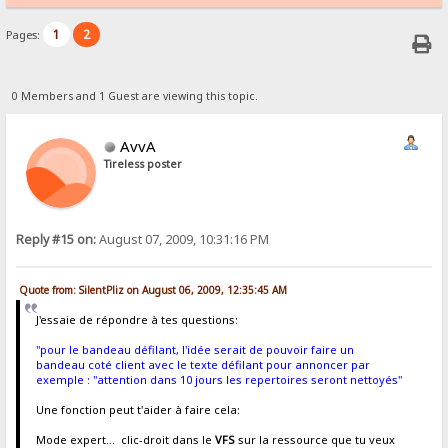
1
2
Pages:
0 Members and 1 Guest are viewing this topic.
AvvA
Tireless poster
Reply #15 on:
August 07, 2009, 10:31:16 PM
Quote from: SilentPliz on August 06, 2009, 12:35:45 AM
J'essaie de répondre à tes questions:
"pour le bandeau défilant, l'idée serait de pouvoir faire un
bandeau coté client avec le texte défilant pour annoncer par
exemple : "attention dans 10 jours les repertoires seront nettoyés"
Une fonction peut t'aider à faire cela:
Mode expert... clic-droit dans le
VFS
sur la ressource que tu veux