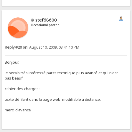
stef68600
Occasional poster
Reply #20 on:
August 10, 2009, 03:41:10 PM
Bonjour,
je serais très intéressé par ta technique plus avancé et qui n'est
pas beauf.
cahier des charges :
texte défilant dans la page web, modifiable à distance.
merci d'avance