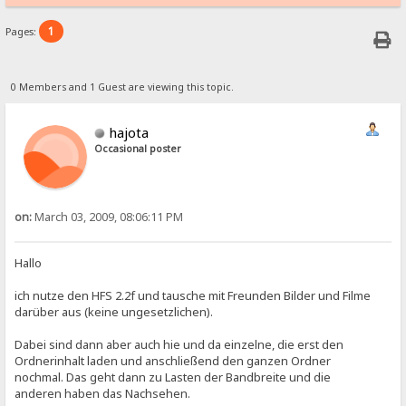
1
Pages:
0 Members and 1 Guest are viewing this topic.
hajota
Occasional poster
on:
March 03, 2009, 08:06:11 PM
Hallo
ich nutze den HFS 2.2f und tausche mit Freunden Bilder und Filme
darüber aus (keine ungesetzlichen).
Dabei sind dann aber auch hie und da einzelne, die erst den
Ordnerinhalt laden und anschließend den ganzen Ordner
nochmal. Das geht dann zu Lasten der Bandbreite und die
anderen haben das Nachsehen.