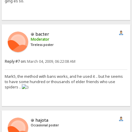
ging es so.
bacter
Moderator
Tireless poster
Reply #7 on:
March 04, 2009, 06:22:08 AM
Mark5, the method with bans works, and he used it .. but he seems
to have some hundred or thousands of elder friends who use
spiders ..
hajota
Occasional poster