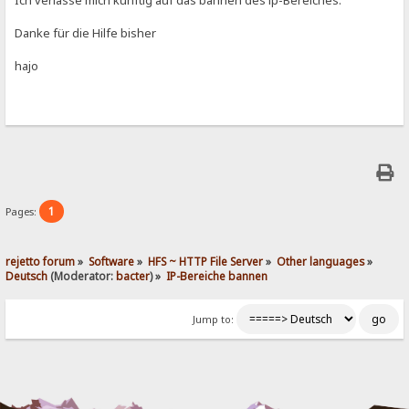
Danke für die Hilfe bisher
hajo
1
Pages:
rejetto forum
»
Software
»
HFS ~ HTTP File Server
»
Other languages
»
Deutsch
(Moderator:
bacter
) »
IP-Bereiche bannen
Jump to: