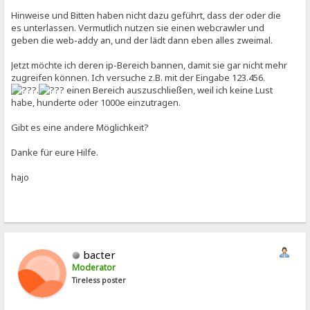
Hinweise und Bitten haben nicht dazu geführt, dass der oder die
es unterlassen. Vermutlich nutzen sie einen webcrawler und
geben die web-addy an, und der lädt dann eben alles zweimal.
Jetzt möchte ich deren ip-Bereich bannen, damit sie gar nicht mehr
zugreifen können. Ich versuche z.B. mit der Eingabe 123.456.
.
einen Bereich auszuschließen, weil ich keine Lust
habe, hunderte oder 1000e einzutragen.
Gibt es eine andere Möglichkeit?
Danke für eure Hilfe.
hajo
bacter
Moderator
Tireless poster