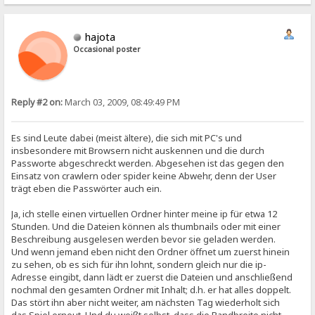
hajota
Occasional poster
Reply #2 on:
March 03, 2009, 08:49:49 PM
Es sind Leute dabei (meist ältere), die sich mit PC's und
insbesondere mit Browsern nicht auskennen und die durch
Passworte abgeschreckt werden. Abgesehen ist das gegen den
Einsatz von crawlern oder spider keine Abwehr, denn der User
trägt eben die Passwörter auch ein.
Ja, ich stelle einen virtuellen Ordner hinter meine ip für etwa 12
Stunden. Und die Dateien können als thumbnails oder mit einer
Beschreibung ausgelesen werden bevor sie geladen werden.
Und wenn jemand eben nicht den Ordner öffnet um zuerst hinein
zu sehen, ob es sich für ihn lohnt, sondern gleich nur die ip-
Adresse eingibt, dann lädt er zuerst die Dateien und anschließend
nochmal den gesamten Ordner mit Inhalt; d.h. er hat alles doppelt.
Das stört ihn aber nicht weiter, am nächsten Tag wiederholt sich