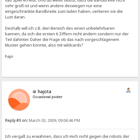
das Spiel erneut. Und du weißt selbst, dass die Bandbreite nicht
sehr groß ist und wenn andere deswegen nur eine
eingeschränkte Bandbreite zum laden haben, verlieren sie die
Lust daran.
Deshalb will ich z.B. den Bereich des einen unbelehrbaren
bannen, da sich die ersten 6 Ziffern nicht ändern sondern nur der
Teil dahinter. Daher die Frage ob das nach vorgeschlagenem
Muster gehen könnte, also mit wildcards?
hajo
hajota
Occasional poster
Reply #3 on:
March 03, 2009, 09:06:46 PM
Ich vergaß zu erwähnen, dass ich mich nicht gegen die robots der