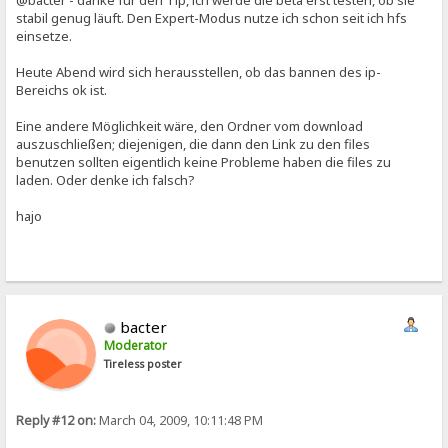
stabil genug läuft. Den Expert-Modus nutze ich schon seit ich hfs
einsetze.
Heute Abend wird sich herausstellen, ob das bannen des ip-
Bereichs ok ist.
Eine andere Möglichkeit wäre, den Ordner vom download
auszuschließen; diejenigen, die dann den Link zu den files
benutzen sollten eigentlich keine Probleme haben die files zu
laden. Oder denke ich falsch?
hajo
bacter
Moderator
Tireless poster
Reply #12 on:
March 04, 2009, 10:11:48 PM