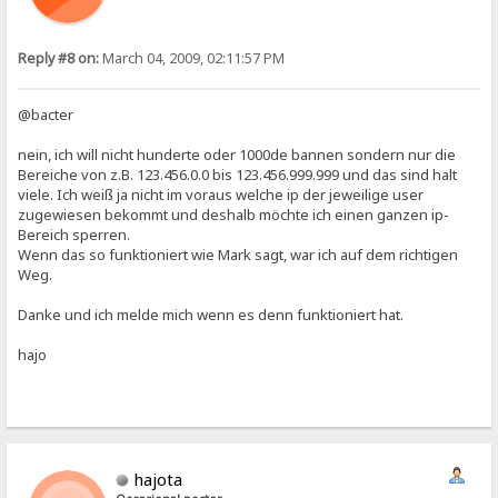
Reply #8 on:
March 04, 2009, 02:11:57 PM
@bacter
nein, ich will nicht hunderte oder 1000de bannen sondern nur die
Bereiche von z.B. 123.456.0.0 bis 123.456.999.999 und das sind halt
viele. Ich weiß ja nicht im voraus welche ip der jeweilige user
zugewiesen bekommt und deshalb möchte ich einen ganzen ip-
Bereich sperren.
Wenn das so funktioniert wie Mark sagt, war ich auf dem richtigen
Weg.
Danke und ich melde mich wenn es denn funktioniert hat.
hajo
hajota