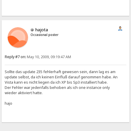
hajota
Occasional poster
Reply #7 on:
May 10, 2009, 09:19:47 AM
Sollte das update 235 fehlerhaft gewesen sein, dann lag es am
update selbst, da ich keinen Einfluß darauf genommen habe. An
Vista kann es nicht liegen da ich XP bis Sp3 installiert habe.
Der Fehler war jedenfalls behoben als ich one instance only
wieder aktiviert hatte.
hajo