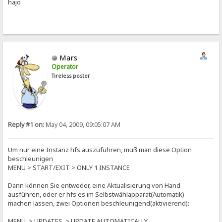
hajo
Mars
Operator
Tireless poster
Reply #1 on:
May 04, 2009, 09:05:07 AM
Um nur eine Instanz hfs auszuführen, muß man diese Option
beschleunigen
MENU > START/EXIT > ONLY 1 INSTANCE
Dann können Sie entweder, eine Aktualisierung von Hand
ausführen, oder er hfs es im Selbstwählapparat(Automatik)
machen lassen, zwei Optionen beschleunigend(aktivierend):
MENU > UPDATES > UPDATE AUTOMATICALLY