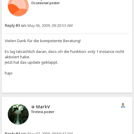
Occasional poster
Reply #3 on:
May 06, 2009, 09:20:53 AM
Vielen Dank für die kompetente Beratung!
Es lag tatsächlich daran, dass ich die Funktion: only 1 instance nicht
aktiviert habe.
Jetzt hat das update geklappt.
hajo
MarkV
Tireless poster
Reply #4 on:
May 07, 2009, 09:59:47 AM