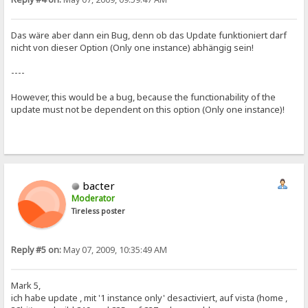
Das wäre aber dann ein Bug, denn ob das Update funktioniert darf
nicht von dieser Option (Only one instance) abhängig sein!
----
However, this would be a bug, because the functionability of the
update must not be dependent on this option (Only one instance)!
bacter
Moderator
Tireless poster
Reply #5 on:
May 07, 2009, 10:35:49 AM
Mark 5,
ich habe update , mit '1 instance only' desactiviert, auf vista (home ,