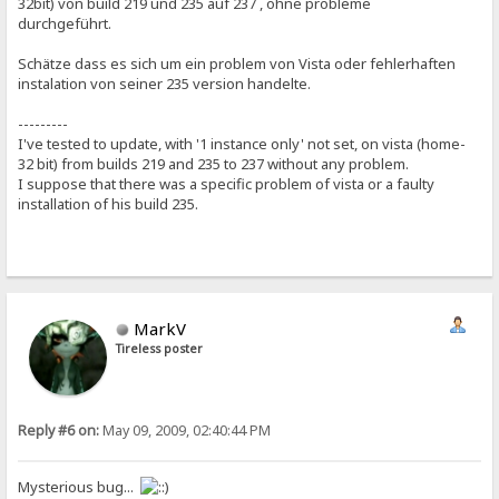
32bit) von build 219 und 235 auf 237 , ohne probleme
durchgeführt.
Schätze dass es sich um ein problem von Vista oder fehlerhaften
instalation von seiner 235 version handelte.
---------
I've tested to update, with '1 instance only' not set, on vista (home-
32 bit) from builds 219 and 235 to 237 without any problem.
I suppose that there was a specific problem of vista or a faulty
installation of his build 235.
MarkV
Tireless poster
Reply #6 on:
May 09, 2009, 02:40:44 PM
Mysterious bug...