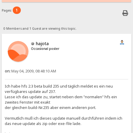
1
Pages:
0 Members and 1 Guest are viewing this topic.
hajota
Occasional poster
on:
May 04, 2009, 08:48:10 AM
Ich habe hfs 2.3 beta build 235 und täglich meldet es ein neu
verfügbares update auf 237.
Lasse ich das update zu, startet neben dem "normalen" hfs ein
zweites Fenster mit exakt
der gleichen build-Nr.235 aber einem anderen port.
Vermutlich muß ich dieses update manuell durchführen indem ich
das neue update als zip oder exe-file lade.