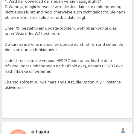
1. Wird der download der neuen version ausgeführt?
2. Wenn ja, möglicherweise wird die .bat datei zur umbenennung
nicht ausgeführt und möglicherweise auch nicht gelöscht. Sie nach
ob ein deinem hfs-folder eine .bat datei liegt.
Unter XP besteht kein update-problem, wohl aber könnte dies
unter Vista oder W7 bestehen.
Du kannst mal eine manuellen update durchführen und sehen ob
dies von nun an funktioniert:
Lade dir die aktuelle version HFS237.exe runter, lösche dein
hfs.exe (oder umbenennen nach hfsold.exe), danach HFS237.exe
nach hfs.exe umbenenen.
Ebenso solltest Du, wie mars andeutet, die Option 'nly 1 instance'
aktivieren.
hajota