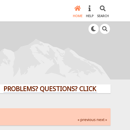
HOME
HELP
SEARCH
LEMS? QUESTIONS? CLICK HERE!
« previous
next »