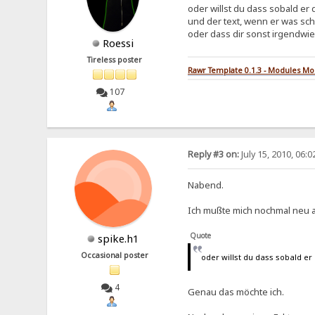
oder willst du dass sobald er 
und der text, wenn er was sch
oder dass dir sonst irgendwie
Roessi
Tireless poster
Rawr Template 0.1.3 - Modules M
107
Reply #3 on:
July 15, 2010, 06:
Nabend.
Ich mußte mich nochmal neu a
Quote
spike.h1
Occasional poster
oder willst du dass sobald er
4
Genau das möchte ich.