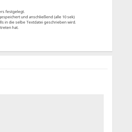
rs festgelegt.
 gespeichert und anschließend (alle 10 sek)
lls in die selbe Textdatei geschrieben wird.
treten hat.