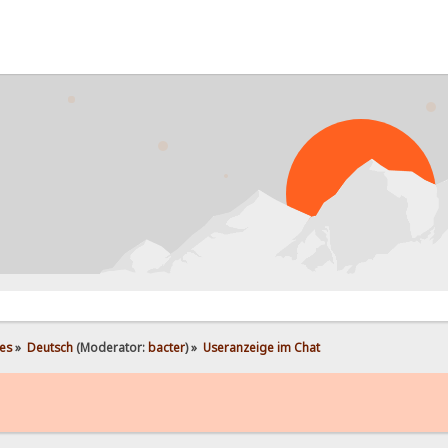
PROB
es
»
Deutsch
(Moderator:
bacter
) »
Useranzeige im Chat