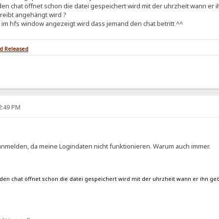
den chat öffnet schon die datei gespeichert wird mit der uhrzheit wann er i
reibt angehängt wird ?
 im hfs window angezeigt wird dass jemand den chat betritt ^^
od Released
02:49 PM
nmelden, da meine Logindaten nicht funktionieren. Warum auch immer.
 den chat öffnet schon die datei gespeichert wird mit der uhrzheit wann er ihn geö