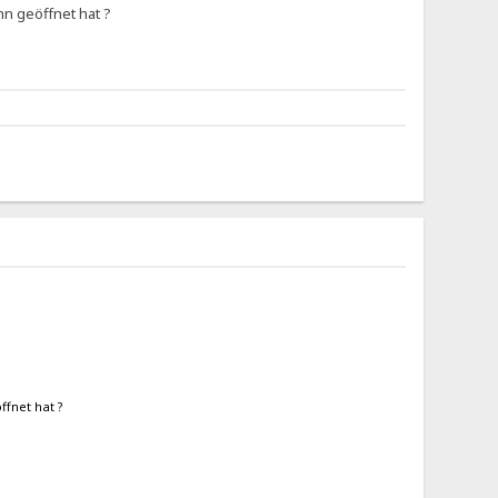
hn geöffnet hat ?
ffnet hat ?