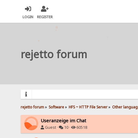
LOGIN
REGISTER
rejetto forum
rejetto forum
»
Software
»
HFS ~ HTTP File Server
»
Other languag
Useranzeige im Chat
Guest ·
10 ·
60518