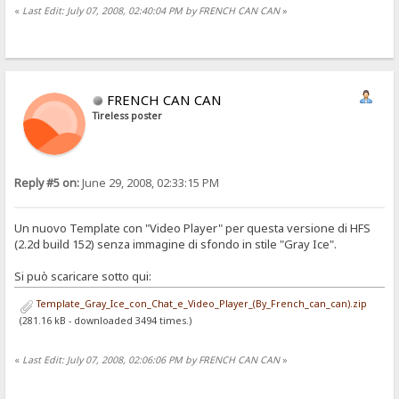
«
Last Edit: July 07, 2008, 02:40:04 PM by FRENCH CAN CAN
»
FRENCH CAN CAN
Tireless poster
Reply #5 on:
June 29, 2008, 02:33:15 PM
Un nuovo Template con "Video Player" per questa versione di HFS
(2.2d build 152) senza immagine di sfondo in stile "Gray Ice".
Si può scaricare sotto qui:
Template_Gray_Ice_con_Chat_e_Video_Player_(By_French_can_can).zip
(281.16 kB - downloaded 3494 times.)
«
Last Edit: July 07, 2008, 02:06:06 PM by FRENCH CAN CAN
»