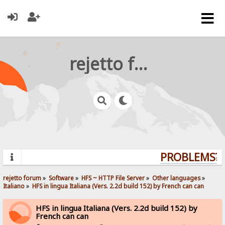
rejetto forum
PROBLEMS? Q
rejetto forum
»
Software
»
HFS ~ HTTP File Server
»
Other languages
»
Italiano
»
HFS in lingua Italiana (Vers. 2.2d build 152) by French can can
HFS in lingua Italiana (Vers. 2.2d build 152) by
French can can