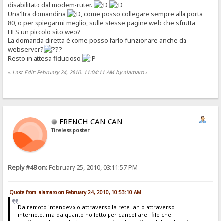
disabilitato dal modem-ruter.
Una'ltra domandina
, come posso collegare sempre alla porta
80, o per spiegarmi meglio, sulle stesse pagine web che sfrutta
HFS un piccolo sito web?
La domanda diretta è come posso farlo funzionare anche da
webserver?
Resto in attesa fiducioso
«
Last Edit: February 24, 2010, 11:04:11 AM by alamaro
»
FRENCH CAN CAN
Tireless poster
Reply #48 on:
February 25, 2010, 03:11:57 PM
Quote from: alamaro on February 24, 2010, 10:53:10 AM
Da remoto intendevo o attraverso la rete lan o attraverso
internete, ma da quanto ho letto per cancellare i file che