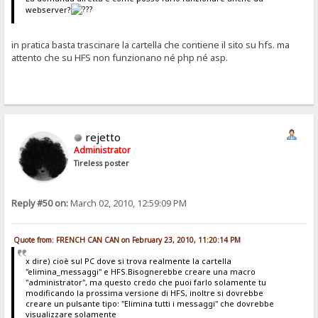
webserver?
in pratica basta trascinare la cartella che contiene il sito su hfs. ma
attento che su HFS non funzionano né php né asp.
rejetto
Administrator
Tireless poster
Reply #50 on:
March 02, 2010, 12:59:09 PM
Quote from: FRENCH CAN CAN on February 23, 2010, 11:20:14 PM
x dire) cioè sul PC dove si trova realmente la cartella
"elimina_messaggi" e HFS.Bisognerebbe creare una macro
"administrator", ma questo credo che puoi farlo solamente tu
modificando la prossima versione di HFS, inoltre si dovrebbe
creare un pulsante tipo: "Elimina tutti i messaggi" che dovrebbe
visualizzare solamente