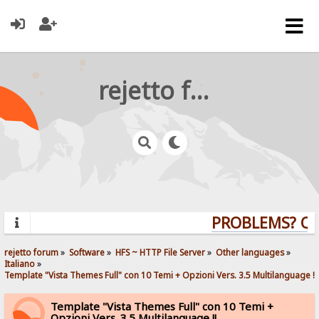
rejetto forum
PROBLEMS? QUE
rejetto forum
»
Software
»
HFS ~ HTTP File Server
»
Other languages
»
Italiano
»
Template "Vista Themes Full" con 10 Temi + Opzioni Vers. 3.5 Multilanguage !!
Template "Vista Themes Full" con 10 Temi +
Opzioni Vers. 3.5 Multilanguage !!