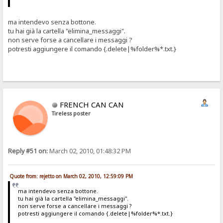
ma intendevo senza bottone.
tu hai già la cartella "elimina_messaggi".
non serve forse a cancellare i messaggi ?
potresti aggiungere il comando {.delete|%folder%*.txt.}
FRENCH CAN CAN
Tireless poster
Reply #51 on:
March 02, 2010, 01:48:32 PM
Quote from: rejetto on March 02, 2010, 12:59:09 PM
ma intendevo senza bottone.
tu hai già la cartella "elimina_messaggi".
non serve forse a cancellare i messaggi ?
potresti aggiungere il comando {.delete|%folder%*.txt.}