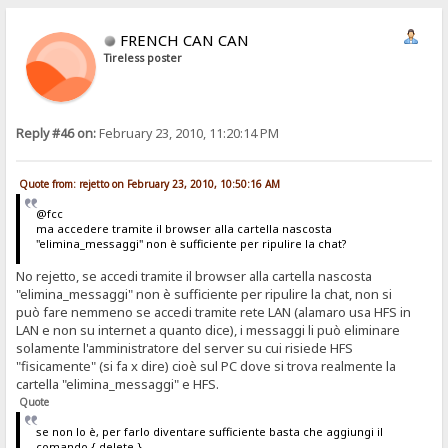
FRENCH CAN CAN
Tireless poster
Reply #46 on:
February 23, 2010, 11:20:14 PM
Quote from: rejetto on February 23, 2010, 10:50:16 AM
@fcc
ma accedere tramite il browser alla cartella nascosta
"elimina_messaggi" non è sufficiente per ripulire la chat?
No rejetto, se accedi tramite il browser alla cartella nascosta
"elimina_messaggi" non è sufficiente per ripulire la chat, non si
può fare nemmeno se accedi tramite rete LAN (alamaro usa HFS in
LAN e non su internet a quanto dice), i messaggi li può eliminare
solamente l'amministratore del server su cui risiede HFS
"fisicamente" (si fa x dire) cioè sul PC dove si trova realmente la
cartella "elimina_messaggi" e HFS.
Quote
se non lo è, per farlo diventare sufficiente basta che aggiungi il
comando {.delete.}