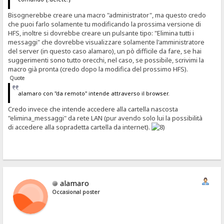
Bisognerebbe creare una macro "administrator", ma questo credo
che puoi farlo solamente tu modificando la prossima versione di
HFS, inoltre si dovrebbe creare un pulsante tipo: "Elimina tutti i
messaggi" che dovrebbe visualizzare solamente l'amministratore
del server (in questo caso alamaro), un pò difficile da fare, se hai
suggerimenti sono tutto orecchi, nel caso, se possibile, scrivimi la
macro già pronta (credo dopo la modifica del prossimo HFS).
Quote
alamaro con "da remoto" intende attraverso il browser.
Credo invece che intende accedere alla cartella nascosta
"elimina_messaggi" da rete LAN (pur avendo solo lui la possibilità
di accedere alla sopradetta cartella da internet).
alamaro
Occasional poster