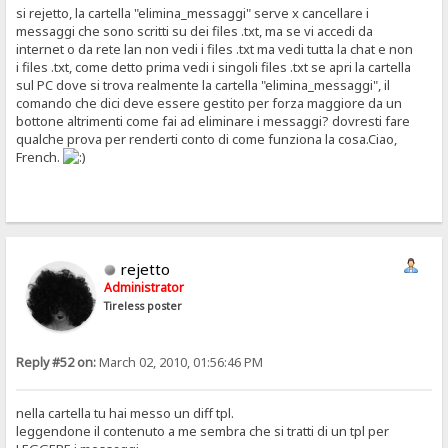
si rejetto, la cartella "elimina_messaggi" serve x cancellare i
messaggi che sono scritti su dei files .txt, ma se vi accedi da
internet o da rete lan non vedi i files .txt ma vedi tutta la chat e non
i files .txt, come detto prima vedi i singoli files .txt se apri la cartella
sul PC dove si trova realmente la cartella "elimina_messaggi", il
comando che dici deve essere gestito per forza maggiore da un
bottone altrimenti come fai ad eliminare i messaggi? dovresti fare
qualche prova per renderti conto di come funziona la cosa.Ciao,
French.
rejetto
Administrator
Tireless poster
Reply #52 on:
March 02, 2010, 01:56:46 PM
nella cartella tu hai messo un diff tpl.
leggendone il contenuto a me sembra che si tratti di un tpl per