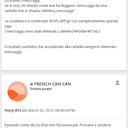
LEGGERE i messaggi.
se è così, mi chiedo come mai fai leggere i messaggi da una
cartella che si chiama "elimina_messaggi".
se sostituissi il contenuto di hfs.diff.tpl con semplicemente questa
riga:
I messaggi sono stati eliminati. {.delete|%folder%*.txt.}
il risultato sarebbe che accedendo alla cartella vengono eliminati i
messaggi.
FRENCH CAN CAN
Tireless poster
Reply #53 on:
March 02, 2010, 08:00:58 PM
Facendo come dici la chat non funziona più. Provare x credere.