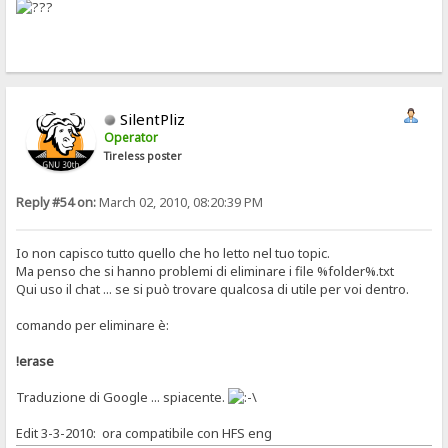
SilentPliz
Operator
Tireless poster
Reply #54 on:
March 02, 2010, 08:20:39 PM
Io non capisco tutto quello che ho letto nel tuo topic.
Ma penso che si hanno problemi di eliminare i file %folder%.txt
Qui uso il chat ... se si può trovare qualcosa di utile per voi dentro.
comando per eliminare è:
!erase
Traduzione di Google ... spiacente.
Edit 3-3-2010: ora compatibile con HFS eng