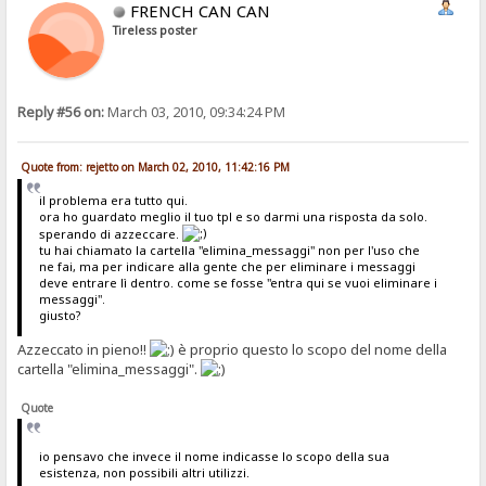
FRENCH CAN CAN
Tireless poster
Reply #56 on:
March 03, 2010, 09:34:24 PM
Quote from: rejetto on March 02, 2010, 11:42:16 PM
il problema era tutto qui.
ora ho guardato meglio il tuo tpl e so darmi una risposta da solo.
sperando di azzeccare.
tu hai chiamato la cartella "elimina_messaggi" non per l'uso che
ne fai, ma per indicare alla gente che per eliminare i messaggi
deve entrare lì dentro. come se fosse "entra qui se vuoi eliminare i
messaggi".
giusto?
Azzeccato in pieno!!
è proprio questo lo scopo del nome della
cartella "elimina_messaggi".
Quote
io pensavo che invece il nome indicasse lo scopo della sua
esistenza, non possibili altri utilizzi.