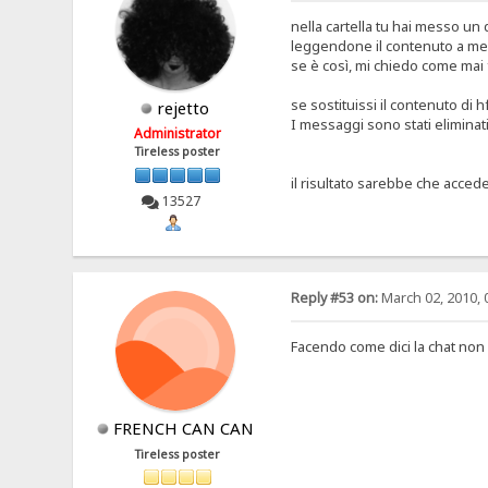
nella cartella tu hai messo un di
leggendone il contenuto a me 
se è così, mi chiedo come mai 
se sostituissi il contenuto di 
rejetto
I messaggi sono stati eliminat
Administrator
Tireless poster
il risultato sarebbe che acced
13527
Reply #53 on:
March 02, 2010, 
Facendo come dici la chat non
FRENCH CAN CAN
Tireless poster