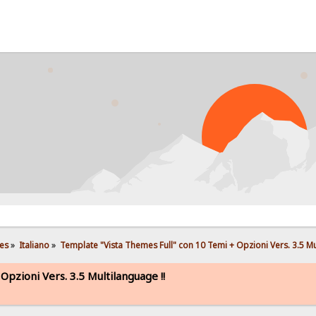
PROB
es
»
Italiano
»
Template "Vista Themes Full" con 10 Temi + Opzioni Vers. 3.5 Mu
pzioni Vers. 3.5 Multilanguage !!