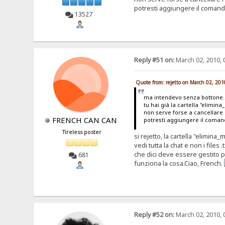
potresti aggiungere il comand
13527
Reply #51 on:
March 02, 2010, 
Quote from: rejetto on March 02, 20
ma intendevo senza bottone.
tu hai già la cartella "elimin
non serve forse a cancellare
FRENCH CAN CAN
potresti aggiungere il coman
Tireless poster
si rejetto, la cartella "elimina
vedi tutta la chat e non i files
che dici deve essere gestito 
681
funziona la cosa.Ciao, French.
Reply #52 on:
March 02, 2010, 