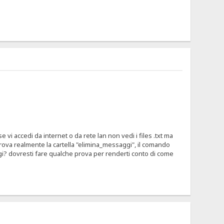
se vi accedi da internet o da rete lan non vedi i files .txt ma
 si trova realmente la cartella "elimina_messaggi", il comando
gi? dovresti fare qualche prova per renderti conto di come