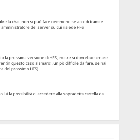
?
pulire la chat, non si può fare nemmeno se accedi tramite
l'amministratore del server su cui risiede HFS
 la prossima versione di HFS, inoltre si dovrebbe creare
r (in questo caso alamaro), un pò difficile da fare, se hai
ica del prossimo HFS).
ui la possibilità di accedere alla sopradetta cartella da