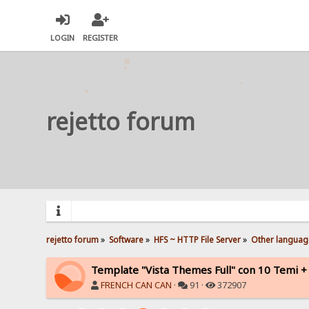
LOGIN
REGISTER
rejetto forum
rejetto forum
»
Software
»
HFS ~ HTTP File Server
»
Other languag
Template "Vista Themes Full" con 10 Temi + O
FRENCH CAN CAN
·
91 ·
372907