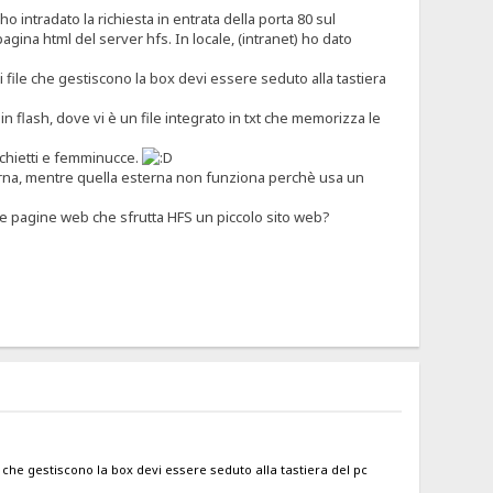
 intradato la richiesta in entrata della porta 80 sul
agina html del server hfs. In locale, (intranet) ho dato
 file che gestiscono la box devi essere seduto alla tastiera
in flash, dove vi è un file integrato in txt che memorizza le
schietti e femminucce.
interna, mentre quella esterna non funziona perchè usa un
se pagine web che sfrutta HFS un piccolo sito web?
 che gestiscono la box devi essere seduto alla tastiera del pc