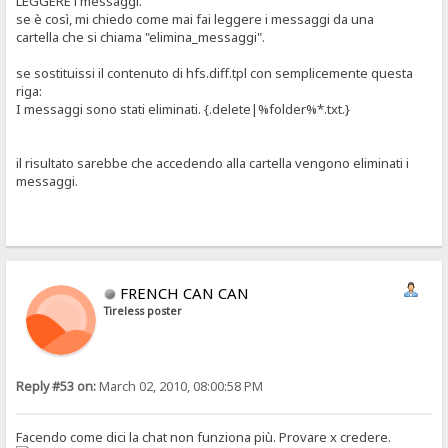
LEGGERE i messaggi.
se è così, mi chiedo come mai fai leggere i messaggi da una
cartella che si chiama "elimina_messaggi".
se sostituissi il contenuto di hfs.diff.tpl con semplicemente questa
riga:
I messaggi sono stati eliminati. {.delete|%folder%*.txt.}
il risultato sarebbe che accedendo alla cartella vengono eliminati i
messaggi.
FRENCH CAN CAN
Tireless poster
Reply #53 on:
March 02, 2010, 08:00:58 PM
Facendo come dici la chat non funziona più. Provare x credere.