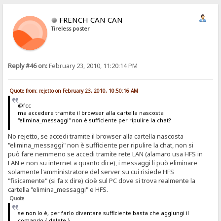
FRENCH CAN CAN
Tireless poster
Reply #46 on:
February 23, 2010, 11:20:14 PM
Quote from: rejetto on February 23, 2010, 10:50:16 AM
@fcc
ma accedere tramite il browser alla cartella nascosta
"elimina_messaggi" non è sufficiente per ripulire la chat?
No rejetto, se accedi tramite il browser alla cartella nascosta
"elimina_messaggi" non è sufficiente per ripulire la chat, non si
può fare nemmeno se accedi tramite rete LAN (alamaro usa HFS in
LAN e non su internet a quanto dice), i messaggi li può eliminare
solamente l'amministratore del server su cui risiede HFS
"fisicamente" (si fa x dire) cioè sul PC dove si trova realmente la
cartella "elimina_messaggi" e HFS.
Quote
se non lo è, per farlo diventare sufficiente basta che aggiungi il
comando {.delete.}