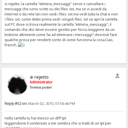
si rejetto, la cartella "elimina_messaggi" serve x cancellare i
messaggi che sono scritti su dei files .txt, ma se vi accedi da
internet o da rete lan non vedi i files .txt ma vedi tutta la chat e non
i files .txt, come detto prima vedi i singoli files .txt se apri la cartella
sul PC dove si trova realmente la cartella "elimina_messaggi", il
comando che dici deve essere gestito per forza maggiore da un
bottone altrimenti come fai ad eliminare i messaggi? dovresti fare
qualche prova per renderti conto di come funziona la cosa.Ciao,
French.
rejetto
Administrator
Tireless poster
Reply #52 on:
March 02, 2010, 01:56:46 PM
nella cartella tu hai messo un diff tpl.
leggendone il contenuto a me sembra che si tratti di un tpl per