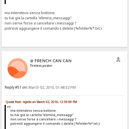
ma intendevo senza bottone.
tu hai già la cartella "elimina_messaggi".
non serve forse a cancellare i messaggi ?
potresti aggiungere il comando {.delete|%folder%*.txt.}
FRENCH CAN CAN
Tireless poster
Reply #51 on:
March 02, 2010, 01:48:32 PM
Quote from: rejetto on March 02, 2010, 12:59:09 PM
ma intendevo senza bottone.
tu hai già la cartella "elimina_messaggi".
non serve forse a cancellare i messaggi ?
potresti aggiungere il comando {.delete|%folder%*.txt.}