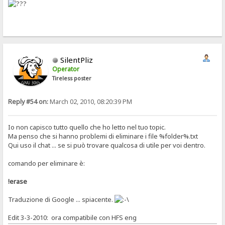
SilentPliz
Operator
Tireless poster
Reply #54 on:
March 02, 2010, 08:20:39 PM
Io non capisco tutto quello che ho letto nel tuo topic.
Ma penso che si hanno problemi di eliminare i file %folder%.txt
Qui uso il chat ... se si può trovare qualcosa di utile per voi dentro.
comando per eliminare è:
!erase
Traduzione di Google ... spiacente.
Edit 3-3-2010: ora compatibile con HFS eng