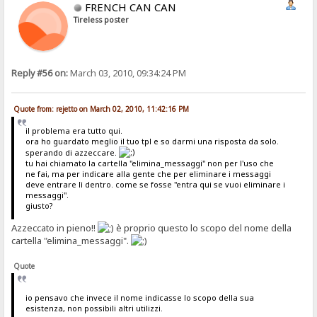
FRENCH CAN CAN
Tireless poster
Reply #56 on:
March 03, 2010, 09:34:24 PM
Quote from: rejetto on March 02, 2010, 11:42:16 PM
il problema era tutto qui.
ora ho guardato meglio il tuo tpl e so darmi una risposta da solo.
sperando di azzeccare.
tu hai chiamato la cartella "elimina_messaggi" non per l'uso che
ne fai, ma per indicare alla gente che per eliminare i messaggi
deve entrare lì dentro. come se fosse "entra qui se vuoi eliminare i
messaggi".
giusto?
Azzeccato in pieno!!
è proprio questo lo scopo del nome della
cartella "elimina_messaggi".
Quote
io pensavo che invece il nome indicasse lo scopo della sua
esistenza, non possibili altri utilizzi.