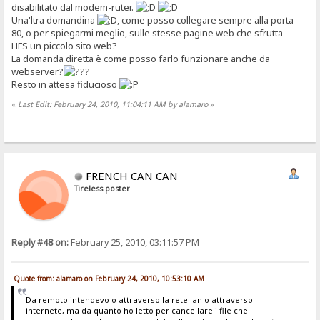
disabilitato dal modem-ruter.
Una'ltra domandina
, come posso collegare sempre alla porta
80, o per spiegarmi meglio, sulle stesse pagine web che sfrutta
HFS un piccolo sito web?
La domanda diretta è come posso farlo funzionare anche da
webserver?
Resto in attesa fiducioso
«
Last Edit: February 24, 2010, 11:04:11 AM by alamaro
»
FRENCH CAN CAN
Tireless poster
Reply #48 on:
February 25, 2010, 03:11:57 PM
Quote from: alamaro on February 24, 2010, 10:53:10 AM
Da remoto intendevo o attraverso la rete lan o attraverso
internete, ma da quanto ho letto per cancellare i file che