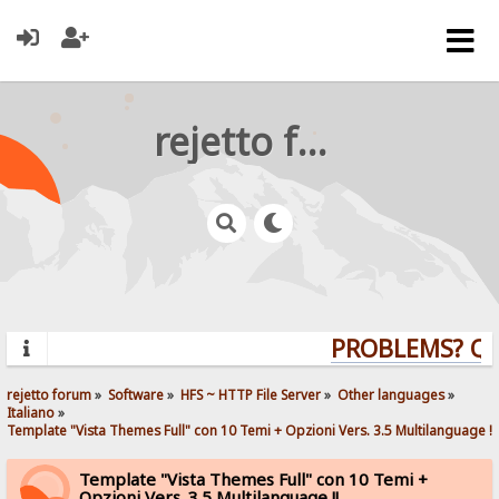
rejetto forum
PROBLEMS? QUE
rejetto forum
»
Software
»
HFS ~ HTTP File Server
»
Other languages
»
Italiano
»
Template "Vista Themes Full" con 10 Temi + Opzioni Vers. 3.5 Multilanguage !!
Template "Vista Themes Full" con 10 Temi +
Opzioni Vers. 3.5 Multilanguage !!