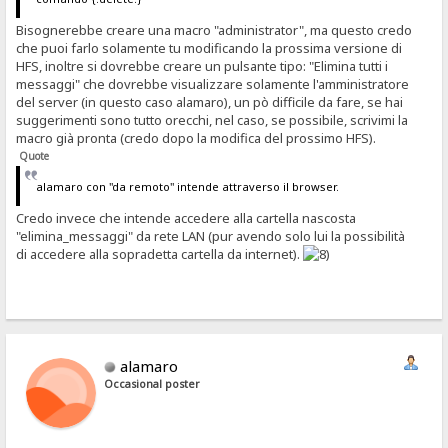
Bisognerebbe creare una macro "administrator", ma questo credo
che puoi farlo solamente tu modificando la prossima versione di
HFS, inoltre si dovrebbe creare un pulsante tipo: "Elimina tutti i
messaggi" che dovrebbe visualizzare solamente l'amministratore
del server (in questo caso alamaro), un pò difficile da fare, se hai
suggerimenti sono tutto orecchi, nel caso, se possibile, scrivimi la
macro già pronta (credo dopo la modifica del prossimo HFS).
Quote
alamaro con "da remoto" intende attraverso il browser.
Credo invece che intende accedere alla cartella nascosta
"elimina_messaggi" da rete LAN (pur avendo solo lui la possibilità
di accedere alla sopradetta cartella da internet).
alamaro
Occasional poster