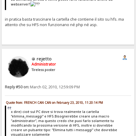
webserver?
in pratica basta trascinare la cartella che contiene il sito su hfs. ma
attento che su HFS non funzionano né php né asp.
rejetto
Administrator
Tireless poster
Reply #50 on:
March 02, 2010, 12:59:09 PM
Quote from: FRENCH CAN CAN on February 23, 2010, 11:20:14 PM
x dire) cioè sul PC dove si trova realmente la cartella
"elimina_messaggi" e HFS.Bisognerebbe creare una macro
"administrator", ma questo credo che puoi farlo solamente tu
modificando la prossima versione di HFS, inoltre si dovrebbe
creare un pulsante tipo: "Elimina tutti i messaggi" che dovrebbe
visualizzare solamente