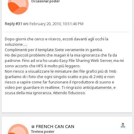
Occasional poster
Reply #31 on:
February 20, 2010, 10:51:46 PM
Dopo giorni che cerco e ricerco, eccoti davanti agli occhi la
soluzione.....
Complimenti per il template.Siete veramente in gamba.
Ho dei piccoli problemi che magari è la mia ignoranza che fa da
padrone. Fino ad ora ho usato Easy File Sharing Web Server, ma mi
sono accorto che HFS è molto più leggero.
Non riesco a visualizzare le miniature dei file grafici più di 1mb
(parliamo di i foto che ogni singolo scatto e piu di 2 mb) e non
riesco a capire come far funzionare il riproduttore di suono e
video per guardare in realtime. Ti ringrazio anticipatamente, e
scusa della mia ignoranza. Attendo fiducioso.
FRENCH CAN CAN
Tireless poster