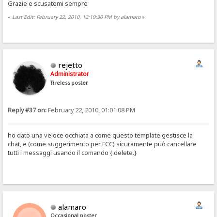
Grazie e scusatemi sempre
«
Last Edit: February 22, 2010, 12:19:30 PM by alamaro
»
rejetto
Administrator
Tireless poster
Reply #37 on:
February 22, 2010, 01:01:08 PM
ho dato una veloce occhiata a come questo template gestisce la
chat, e (come suggerimento per FCC) sicuramente può cancellare
tutti i messaggi usando il comando {.delete.}
alamaro
Occasional poster