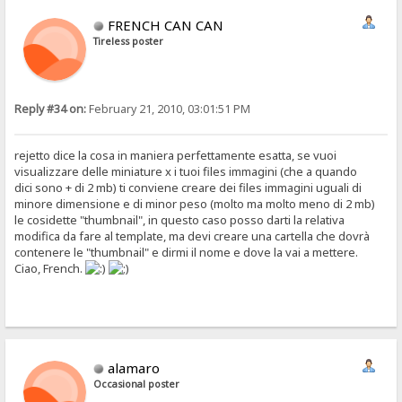
FRENCH CAN CAN
Tireless poster
Reply #34 on:
February 21, 2010, 03:01:51 PM
rejetto dice la cosa in maniera perfettamente esatta, se vuoi
visualizzare delle miniature x i tuoi files immagini (che a quando
dici sono + di 2 mb) ti conviene creare dei files immagini uguali di
minore dimensione e di minor peso (molto ma molto meno di 2 mb)
le cosidette "thumbnail", in questo caso posso darti la relativa
modifica da fare al template, ma devi creare una cartella che dovrà
contenere le "thumbnail" e dirmi il nome e dove la vai a mettere.
Ciao, French.
alamaro
Occasional poster