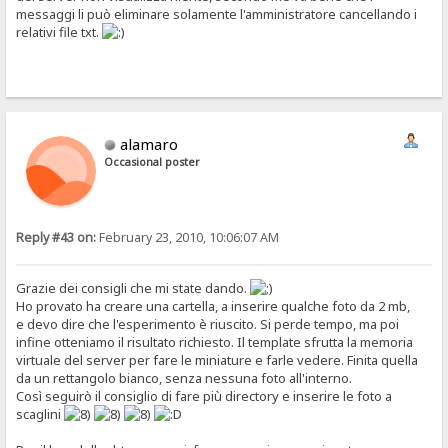
messaggi li può eliminare solamente l'amministratore cancellando i
relativi file txt.
alamaro
Occasional poster
Reply #43 on:
February 23, 2010, 10:06:07 AM
Grazie dei consigli che mi state dando.
Ho provato ha creare una cartella, a inserire qualche foto da 2 mb,
e devo dire che l'esperimento è riuscito. Si perde tempo, ma poi
infine otteniamo il risultato richiesto. Il template sfrutta la memoria
virtuale del server per fare le miniature e farle vedere. Finita quella
da un rettangolo bianco, senza nessuna foto all'interno.
Così seguirò il consiglio di fare più directory e inserire le foto a
scaglini