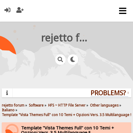
rejetto forum
PROBLEMS? QUE
rejetto forum
»
Software
»
HFS ~ HTTP File Server
»
Other languages
»
Italiano
»
Template "Vista Themes Full" con 10 Temi + Opzioni Vers. 3.5 Multilanguage !!
Template "Vista Themes Full" con 10 Temi +
Opzioni Vers. 3.5 Multilanguage !!