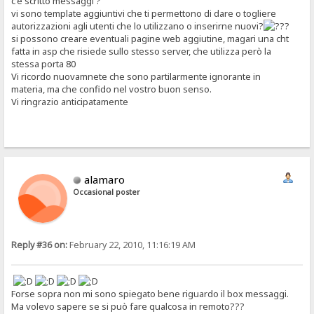
c'è scritto messaggi ?
vi sono template aggiuntivi che ti permettono di dare o togliere
autorizzazioni agli utenti che lo utilizzano o inserirne nuovi?
si possono creare eventuali pagine web aggiutine, magari una cht
fatta in asp che risiede sullo stesso server, che utilizza però la
stessa porta 80
Vi ricordo nuovamnete che sono partilarmente ignorante in
materia, ma che confido nel vostro buon senso.
Vi ringrazio anticipatamente
alamaro
Occasional poster
Reply #36 on:
February 22, 2010, 11:16:19 AM
Forse sopra non mi sono spiegato bene riguardo il box messaggi.
Ma volevo sapere se si può fare qualcosa in remoto???