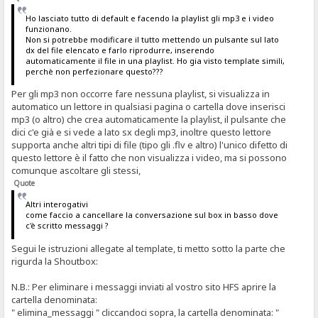
Ho lasciato tutto di default e facendo la playlist gli mp3 e i video
funzionano.
Non si potrebbe modificare il tutto mettendo un pulsante sul lato
dx del file elencato e farlo riprodurre, inserendo
automaticamente il file in una playlist. Ho gia visto template simili,
perchè non perfezionare questo???
Per gli mp3 non occorre fare nessuna playlist, si visualizza in
automatico un lettore in qualsiasi pagina o cartella dove inserisci
mp3 (o altro) che crea automaticamente la playlist, il pulsante che
dici c'e già e si vede a lato sx degli mp3, inoltre questo lettore
supporta anche altri tipi di file (tipo gli .flv e altro) l'unico difetto di
questo lettore è il fatto che non visualizza i video, ma si possono
comunque ascoltare gli stessi,
Quote
Altri interogativi
come faccio a cancellare la conversazione sul box in basso dove
c'è scritto messaggi ?
Segui le istruzioni allegate al template, ti metto sotto la parte che
rigurda la Shoutbox:
N.B.: Per eliminare i messaggi inviati al vostro sito HFS aprire la
cartella denominata:
" elimina_messaggi " cliccandoci sopra, la cartella denominata: "