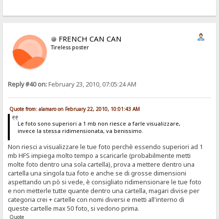
FRENCH CAN CAN
Tireless poster
Reply #40 on:
February 23, 2010, 07:05:24 AM
Quote from: alamaro on February 22, 2010, 10:01:43 AM
Le foto sono superiori a 1 mb non riesce a farle visualizzare,
invece la stessa ridimensionata, va benissimo.
Non riesci a visualizzare le tue foto perchè essendo superiori ad 1
mb HFS impiega molto tempo a scaricarle (probabilmente metti
molte foto dentro una sola cartella), prova a mettere dentro una
cartella una singola tua foto e anche se di grosse dimensioni
aspettando un pò si vede, è consigliato ridimensionare le tue foto
e non metterle tutte quante dentro una cartella, magari divise per
categoria crei + cartelle con nomi diversi e metti all'interno di
queste cartelle max 50 foto, si vedono prima.
Quote