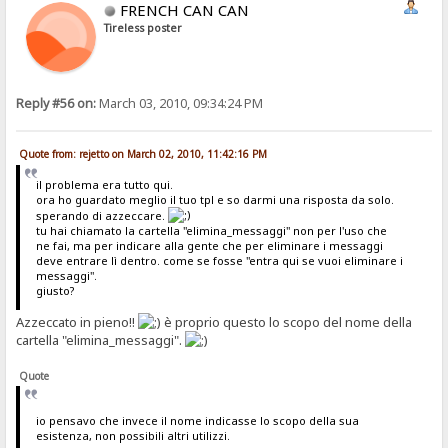
FRENCH CAN CAN
Tireless poster
Reply #56 on:
March 03, 2010, 09:34:24 PM
Quote from: rejetto on March 02, 2010, 11:42:16 PM
il problema era tutto qui.
ora ho guardato meglio il tuo tpl e so darmi una risposta da solo.
sperando di azzeccare.
tu hai chiamato la cartella "elimina_messaggi" non per l'uso che
ne fai, ma per indicare alla gente che per eliminare i messaggi
deve entrare lì dentro. come se fosse "entra qui se vuoi eliminare i
messaggi".
giusto?
Azzeccato in pieno!!
è proprio questo lo scopo del nome della
cartella "elimina_messaggi".
Quote
io pensavo che invece il nome indicasse lo scopo della sua
esistenza, non possibili altri utilizzi.