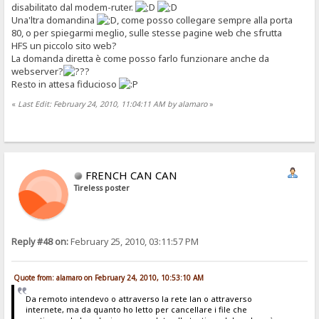
disabilitato dal modem-ruter.
Una'ltra domandina
, come posso collegare sempre alla porta
80, o per spiegarmi meglio, sulle stesse pagine web che sfrutta
HFS un piccolo sito web?
La domanda diretta è come posso farlo funzionare anche da
webserver?
Resto in attesa fiducioso
«
Last Edit: February 24, 2010, 11:04:11 AM by alamaro
»
FRENCH CAN CAN
Tireless poster
Reply #48 on:
February 25, 2010, 03:11:57 PM
Quote from: alamaro on February 24, 2010, 10:53:10 AM
Da remoto intendevo o attraverso la rete lan o attraverso
internete, ma da quanto ho letto per cancellare i file che