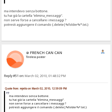
ma intendevo senza bottone.
tu hai già la cartella "elimina_messaggi".
non serve forse a cancellare i messaggi ?
potresti aggiungere il comando {.delete|%folder%*.txt.}
FRENCH CAN CAN
Tireless poster
Reply #51 on:
March 02, 2010, 01:48:32 PM
Quote from: rejetto on March 02, 2010, 12:59:09 PM
ma intendevo senza bottone.
tu hai già la cartella "elimina_messaggi".
non serve forse a cancellare i messaggi ?
potresti aggiungere il comando {.delete|%folder%*.txt.}