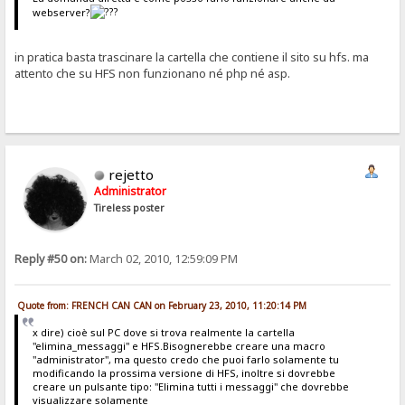
webserver?
in pratica basta trascinare la cartella che contiene il sito su hfs. ma
attento che su HFS non funzionano né php né asp.
rejetto
Administrator
Tireless poster
Reply #50 on:
March 02, 2010, 12:59:09 PM
Quote from: FRENCH CAN CAN on February 23, 2010, 11:20:14 PM
x dire) cioè sul PC dove si trova realmente la cartella
"elimina_messaggi" e HFS.Bisognerebbe creare una macro
"administrator", ma questo credo che puoi farlo solamente tu
modificando la prossima versione di HFS, inoltre si dovrebbe
creare un pulsante tipo: "Elimina tutti i messaggi" che dovrebbe
visualizzare solamente