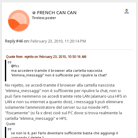
FRENCH CAN CAN
Tireless poster
Reply #46 on:
February 23, 2010, 11:20:14 PM
Quote from: rejetto on February 23, 2010, 10:50:16 AM
@fcc
ma accedere tramite il browser alla cartella nascosta
"elimina_messaggi" non è sufficiente per ripulire la chat?
No rejetto, se accedi tramite il browser alla cartella nascosta
"elimina_messaggi" non è sufficiente per ripulire la chat, non si
può fare nemmeno se accedi tramite rete LAN (alamaro usa HFS in
LAN e non su internet a quanto dice), i messaggi li può eliminare
solamente l'amministratore del server su cui risiede HFS
"fisicamente" (si fa x dire) cioè sul PC dove si trova realmente la
cartella "elimina_messaggi" e HFS.
Quote
se non lo è, per farlo diventare sufficiente basta che aggiungi il
comando {.delete.}