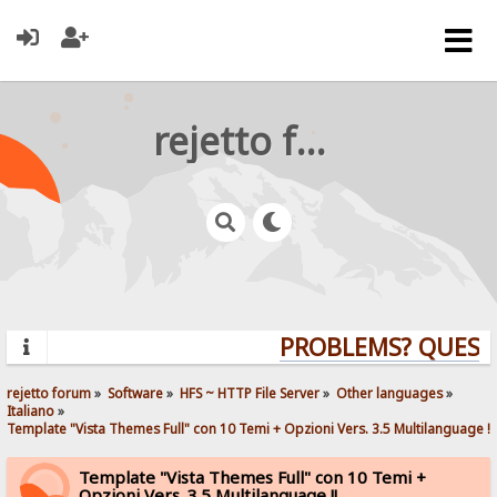
rejetto forum
PROBLEMS? QUESTIO
rejetto forum
»
Software
»
HFS ~ HTTP File Server
»
Other languages
»
Italiano
»
Template "Vista Themes Full" con 10 Temi + Opzioni Vers. 3.5 Multilanguage !!
Template "Vista Themes Full" con 10 Temi +
Opzioni Vers. 3.5 Multilanguage !!