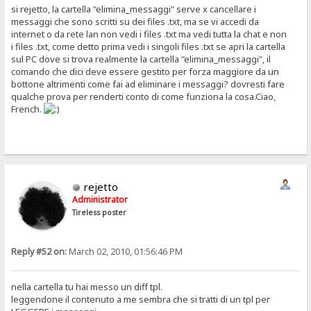
si rejetto, la cartella "elimina_messaggi" serve x cancellare i
messaggi che sono scritti su dei files .txt, ma se vi accedi da
internet o da rete lan non vedi i files .txt ma vedi tutta la chat e non
i files .txt, come detto prima vedi i singoli files .txt se apri la cartella
sul PC dove si trova realmente la cartella "elimina_messaggi", il
comando che dici deve essere gestito per forza maggiore da un
bottone altrimenti come fai ad eliminare i messaggi? dovresti fare
qualche prova per renderti conto di come funziona la cosa.Ciao,
French.
rejetto
Administrator
Tireless poster
Reply #52 on:
March 02, 2010, 01:56:46 PM
nella cartella tu hai messo un diff tpl.
leggendone il contenuto a me sembra che si tratti di un tpl per