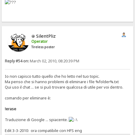
SilentPliz
Operator
Tireless poster
Reply #54 on:
March 02, 2010, 08:20:39 PM
Io non capisco tutto quello che ho letto nel tuo topic.
Ma penso che si hanno problemi di eliminare i file %folder%.txt
Qui uso il chat ... se si può trovare qualcosa di utile per voi dentro.
comando per eliminare è:
!erase
Traduzione di Google ... spiacente.
Edit 3-3-2010: ora compatibile con HFS eng