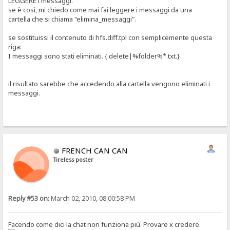
LEGGERE i messaggi.
se è così, mi chiedo come mai fai leggere i messaggi da una
cartella che si chiama "elimina_messaggi".
se sostituissi il contenuto di hfs.diff.tpl con semplicemente questa
riga:
I messaggi sono stati eliminati. {.delete|%folder%*.txt.}
il risultato sarebbe che accedendo alla cartella vengono eliminati i
messaggi.
FRENCH CAN CAN
Tireless poster
Reply #53 on:
March 02, 2010, 08:00:58 PM
Facendo come dici la chat non funziona più. Provare x credere.