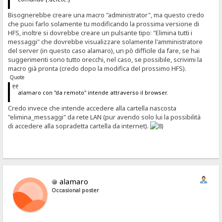
Bisognerebbe creare una macro "administrator", ma questo credo
che puoi farlo solamente tu modificando la prossima versione di
HFS, inoltre si dovrebbe creare un pulsante tipo: "Elimina tutti i
messaggi" che dovrebbe visualizzare solamente l'amministratore
del server (in questo caso alamaro), un pò difficile da fare, se hai
suggerimenti sono tutto orecchi, nel caso, se possibile, scrivimi la
macro già pronta (credo dopo la modifica del prossimo HFS).
Quote
alamaro con "da remoto" intende attraverso il browser.
Credo invece che intende accedere alla cartella nascosta
"elimina_messaggi" da rete LAN (pur avendo solo lui la possibilità
di accedere alla sopradetta cartella da internet).
alamaro
Occasional poster