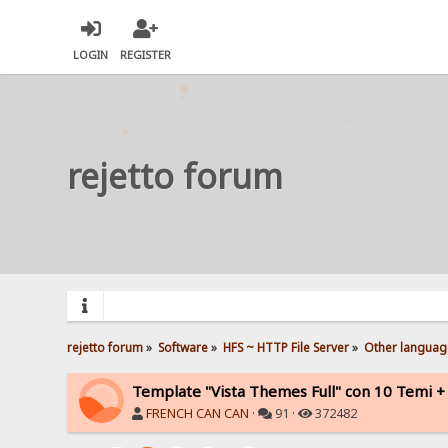
LOGIN
REGISTER
rejetto forum
rejetto forum
»
Software
»
HFS ~ HTTP File Server
»
Other languag
Template "Vista Themes Full" con 10 Temi + O
FRENCH CAN CAN
·
91 ·
372482