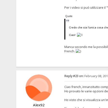
Per i video si può utilizzare i
Quote
Credo che sia l'unica cosa c
Ciao!
Manca secondo me la possibilit
French.
Reply #23 on:
February 08, 201
Ciao french, innanzitutto comp
Ho provato le varie opzioni de
Ho visto che si visualizza un'i
Alex92