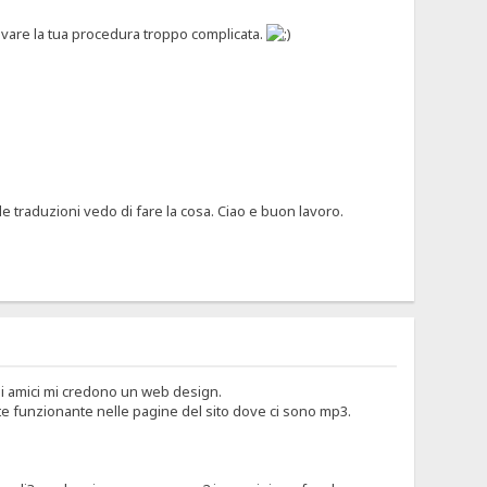
trovare la tua procedura troppo complicata.
e traduzioni vedo di fare la cosa. Ciao e buon lavoro.
iei amici mi credono un web design.
te funzionante nelle pagine del sito dove ci sono mp3.