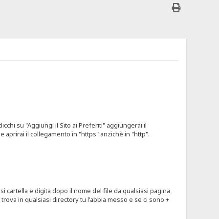
icchi su "Aggiungi il Sito ai Preferiti" aggiungerai il
 aprirai il collegamento in "https" anzichè in "http".
 cartella e digita dopo il nome del file da qualsiasi pagina
 trova in qualsiasi directory tu l'abbia messo e se ci sono +