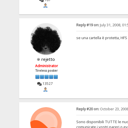
Reply #19 on:
July 31, 2008, 01
se una cartella è protetta, HFS 
rejetto
Administrator
Tireless poster
13527
Reply #20 on:
October 23, 2008
Sono disponibili TUTTE le nuove
comunicate i vostri pareri o e