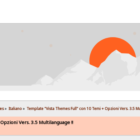
PRO
es
»
Italiano
»
Template "Vista Themes Full" con 10 Temi + Opzioni Vers. 3.5 Mu
pzioni Vers. 3.5 Multilanguage !!