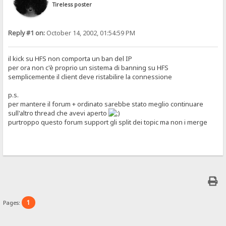
Tireless poster
Reply #1 on:
October 14, 2002, 01:54:59 PM
il kick su HFS non comporta un ban del IP
per ora non c'è proprio un sistema di banning su HFS
semplicemente il client deve ristabilire la connessione
p.s.
per mantere il forum + ordinato sarebbe stato meglio continuare
sull'altro thread che avevi aperto
purtroppo questo forum support gli split dei topic ma non i merge
1
Pages: