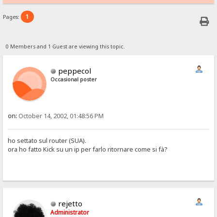
1
Pages:
0 Members and 1 Guest are viewing this topic.
peppecol
Occasional poster
on:
October 14, 2002, 01:48:56 PM
ho settato sul router (SUA).
ora ho fatto Kick su un ip per farlo ritornare come si fà?
rejetto
Administrator